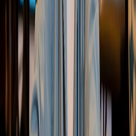
On finit la semaine en beauté avec une 5è performance à 4
chiffres.
De plus, Julien fait partie du
Challenge MTT
.
Une valeur sûre pour toute personne souhaitant
commencer le poker et apprendre les astuces limites par
limites.
Si toi aussi tu souhaites passer la semaine prochaine
dans « Nos élèves de la semaine »
, il te suffit de publier
ta perf sur le groupe Facebook «
PokerPRO.fr
» ou envoie-
moi un mail à :
riccardo@yohviral.com
Sur ce, je vous dis bon grind et à vendredi prochain !
La méthode secrète de YoH ViraL
Découvrez dans cette vidéo gratuite les 2 piliers que YoH
ViraL (champion du monde 2025) utilise pour former des
joueurs gagnants depuis 2017.