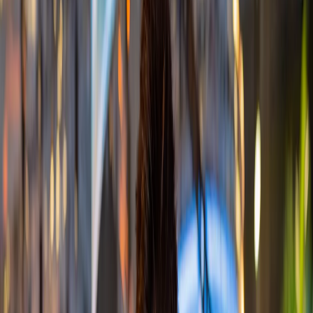
22 février 2021