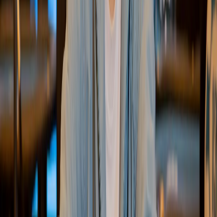
Julien : 1er pour 1 246.52€