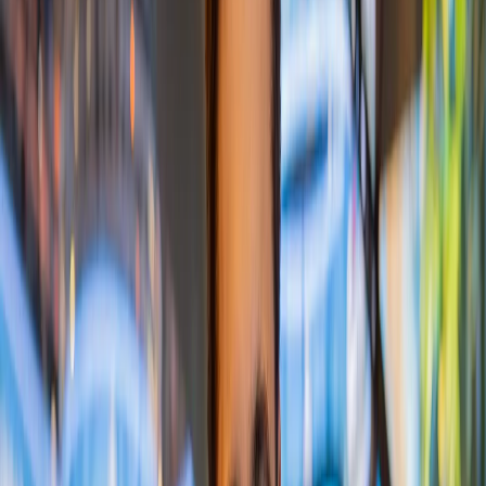
🏆 Noa : le 1er au classement de cette semaine avec
un gain de 4 354.17€🏆
Il est clair que Noa n'a plus rien n'a prouvé en ce qui
concerne sa capacité de joueur de poker.