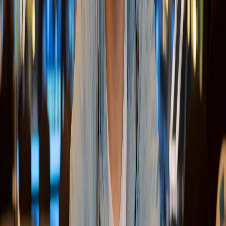
perdre. Avec les différentes options disponibles, vous
pouvez profiter pleinement de l'excitation du poker tout
en jouant dans des conditions qui correspondent à vos
préférences et à vos objectifs de jeu.
La méthode secrète de YoH ViraL
Découvrez dans cette vidéo gratuite les 2 piliers que YoH
ViraL (champion du monde 2025) utilise pour former des
joueurs gagnants depuis 2017.
Voir la vidéo gratuite
#
stratégie
#
mtt
♠
♦
Prêt à transformer votre jeu ?
Rejoignez les 20 000+ joueurs qui ont choisi PokerPro pour
devenir gagnants au poker.