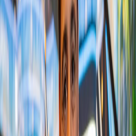
pouvez découvrir le poker sans risquer leur propre argent.
Ces tournois ne nécessitent aucun buy-in pour y
participer, ce qui signifie que vous pouvez jouer sans
dépenser un centime. Les freerolls sont souvent proposés
par les sites de poker en ligne pour attirer de nouveaux
joueurs et récompenser les joueurs fidèles. Ils offrent une
opportunité idéale aux joueurs débutants de se familiariser
avec le poker. Mais aussi d'apprendre les règles et de
perfectionner leurs compétences sans risquer leur propre
argent.
Micro-limites
Les micro-limites sont le niveau de buy-in le plus bas que
l'on trouve dans les parties en argent réel. Ces tables sont
spécialement conçues pour les joueurs débutants. Mais
aussi pour ceux qui cherchent à jouer pour des montants
très bas. Les buy-ins dans les parties de micro-limites
sont généralement compris entre quelques centimes et
quelques euros. Cela les rend très abordables pour la
plupart des joueurs. Les parties de micro-limites offrent