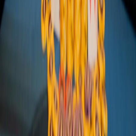
Guides Gratuits
Blog
Règles du Poker
Combinaisons
Lexique Poker
Communauté
Coaching
Avis & Témoignages
Support
Discord
YouTube
Légal
Mentions Légales
Confidentialité
CGU
CGS