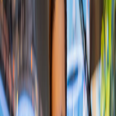
Lorsqu'il s'agit de jouer au poker, il existe une grande
variété de niveaux de buy-in. C'est-à-dire le montant que
vous devez payer pour participer à un tournoi ou à une
partie en argent réel. Ces niveaux de buy-in varient
considérablement, allant des
tournois
gratuits aux parties
à enjeux élevés réservées aux joueurs professionnels. Dans
cet article, nous allons explorer les différents niveaux de
buy-in au poker, afin que vous puissiez choisir le jeu qui
correspond le mieux à votre budget. Mais aussi à votre
niveau de compétence et à vos ambitions en tant que
joueur de poker. Que vous soyez un joueur débutant ou un
joueur chevronné il y a un niveau de buy-in adapté à
chaque joueur.
Tournois gratuits ou Freerolls
Les tournois gratuits, également appelés freerolls, sont
une excellente option pour les joueurs débutants. Vous