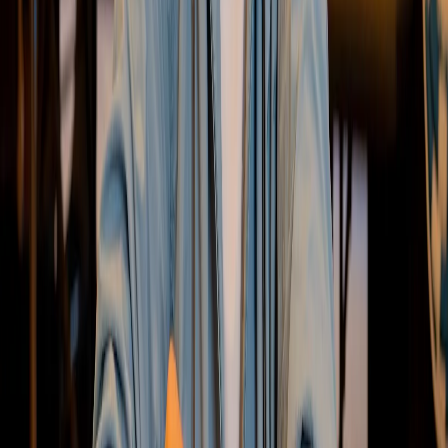
Voir les avis
20 000+
Joueurs formés
4.6/5
TrustPilot
1 800+
Vidéos stratégiques
2 000+
Membres Discord
La première communauté de formation poker en France.
Devenez vraiment gagnant au poker.