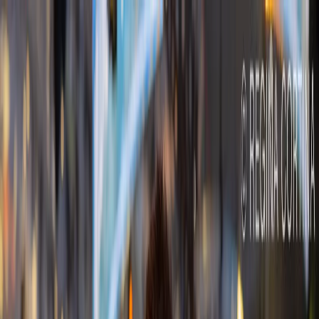
Se Former
Coaching
CFP
New
Blog
Guides Gratuits
Avis
Connexion
Commencer
♠
Formation PokerPRO 3
♦
Challenges
♣
Clubs
♥
Coaching
♛
CFP
— Coaching for Profit
Blog
Guides Gratuits
Avis
Connexion
Commencer
Accueil