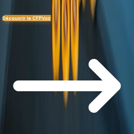
Coaching for Profit
— le programme signature de PokerPro
est dévoilé.
dévoilé
Découvrir le CFP
Voir