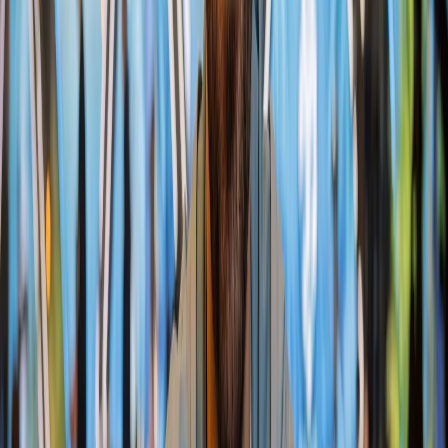
Voir tous les termes
Vidéo offerte
La méthode secrète de YoH ViraL
Découvrez les 2 piliers pour devenir un joueur gagnant au
poker
Accéder gratuitement