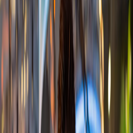
Lexique