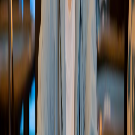
par le floorman dans les salles physiques.
Second Pair
Paire formée avec la deuxième carte la plus haute du flop.
Synonyme de middle pair.
See
Suivre une mise pour 'voir' les cartes suivantes ou
l'abattage. 'I'll see your bet' signifie suivre.
Semi-Bluff
Mise ou relance avec une main qui n'est pas encore faite
mais qui a du potentiel (tirage). Le semi-bluff peut gagner
immédiatement si l'adversaire se couche, ou en touchant
le tirage.
Serrure