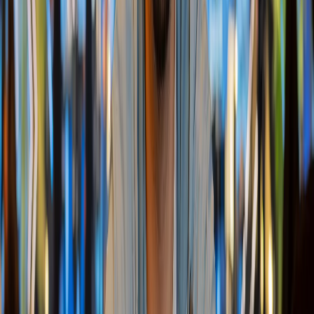
Autres termes en
S
Scared Money
Argent que le joueur ne peut pas se permettre de perdre,
ce qui affecte négativement ses décisions. Jouer avec de