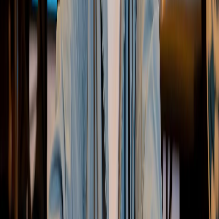
Surnom français pour un joueur extrêmement serré
(nit/rock). Une serrure ne joue que les mains absolument
premium.
Set
Brelan formé avec une paire en main et une carte assortie
sur le board. Différent du 'trips' où deux des trois cartes
viennent du board. Le set est une main très forte et bien
déguisée.
Set-Up
Situation où deux joueurs ont des mains très fortes qui
s'affrontent inévitablement, comme carré contre full ou
flush contre straight. Un set-up rend les pertes quasiment
inévitables.
Seventh Street
Au stud à 7 cartes, la septième et dernière carte
distribuée (face cachée). C'est le dernier tour d'enchères.