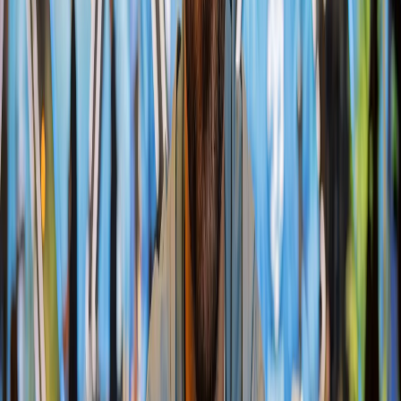
Vidéo offerte
La méthode secrète de YoH ViraL
Découvrez les 2 piliers pour devenir un joueur gagnant au
poker
Accéder gratuitement