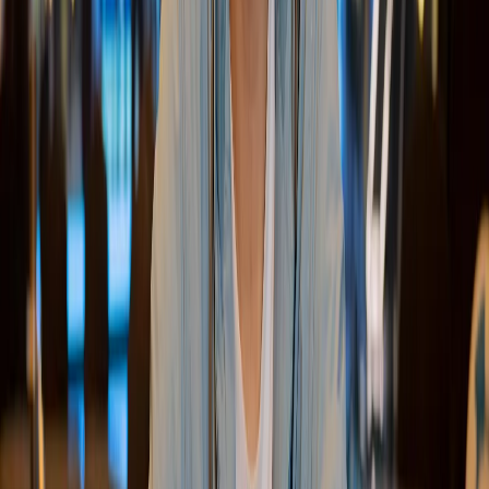
Se Coucher
Abandonner sa main en jetant ses cartes, renonçant à
toute prétention sur le pot. Savoir se coucher au bon
moment est une compétence fondamentale.
Seating List
Liste d'attente pour une place à une table de poker. Gérée
par le floorman dans les salles physiques.
Second Pair
Paire formée avec la deuxième carte la plus haute du flop.
Synonyme de middle pair.
See
Suivre une mise pour 'voir' les cartes suivantes ou
l'abattage. 'I'll see your bet' signifie suivre.