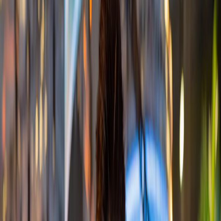
Lexique