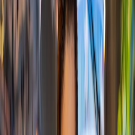
Scared Money
S
Scared Money
Argent que le joueur ne peut pas se permettre de perdre,
ce qui affecte négativement ses décisions. Jouer avec de
la 'scared money' mène à un jeu trop passif et craintif.