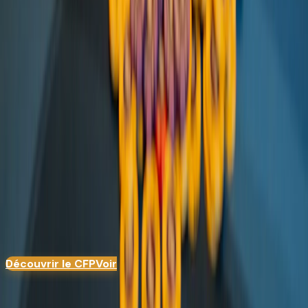
Mentions Légales
Confidentialité
CGU
CGS
©
2026
PokerPro.fr — ELEARNINGCARDS FZCO. Tous droits
réservés.
Le poker implique des risques financiers. Jouez de manière
responsable.
Site réalisé par
Dwenola.com
♠
Nouveau
Coaching for Profit
— le programme signature de PokerPro
est dévoilé.
dévoilé
Découvrir le CFP
Voir