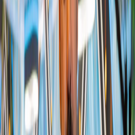
Discipline de gestion de son capital poker consistant à ne
jouer qu'à des limites proportionnelles à son bankroll. En
général, il est recommandé d'avoir au moins 20 à 30 buy-
ins pour sa limite en cash game.
Tilt
État émotionnel négatif qui affecte la qualité de jeu. Le tilt
survient généralement après un bad beat ou une série de
pertes, poussant le joueur à prendre des décisions
irrationnelles.
Bankroll
Capital total dont dispose un joueur pour jouer au poker.
Une bonne gestion de bankroll est essentielle pour survivre
aux variations naturelles du jeu et éviter la ruine.
Parcourir le lexique
Q
R
S
T
U
V