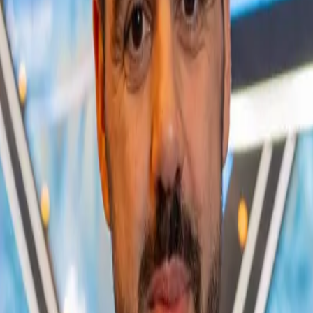
voudrez choisir les meilleurs sites de poker en ligne. Ceux qu
n ligne accessibles en France. Tous eux réputés pour leur fiabil
PokerStars
ulaires et les plus respectés en France. Il propose une large 
nalités avancées. PokerStars est le choix idéal pour les joue
o et d'autres formats de jeu excitants.
établi en France. Il offre une expérience de jeu de haute quali
 à des tournois de différents Buy-ins. Et aussi à des tables 
 offre une expérience de jeu innovante et captivante. Une inte
 poker en ligne inoubliable pour les joueurs français. Les jo
er pour une action rapide et intense.