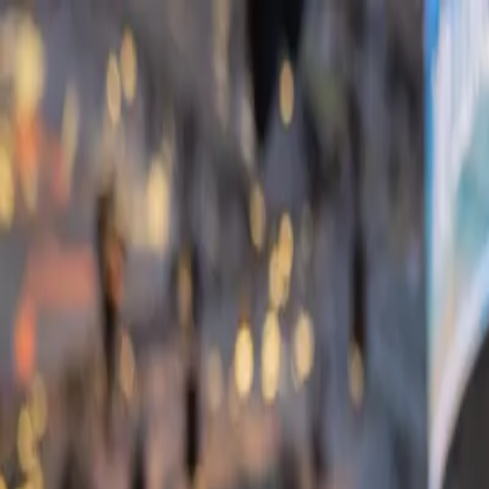
Se Former
Coaching
CFP
New
Blog
Guides Gratuits
Avis
Connexion
Commencer
♠
Formation PokerPRO 3
♦
Challenges
♣
Clubs
♥
Coaching
♛
CFP 
Connexion
Commencer
Accueil
/
Blog
/
Les sites de poker en ligne en France
Stratégie
4 min
de lecture
Les sites de poker en ligne en France
Y
YoH ViraL
21 juillet 2023