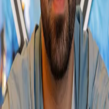
ce. Il offre une expérience de jeu de qualité. Avec une variét
s joueurs peuvent profiter de tournois de Buy-ins différents. M
Poker. Le site propose également une application mobile pra
Unibet Poker
e. Il offre une atmosphère conviviale et détendue pour les jou
ser. Unibet Poker se distingue également par son excellente ass
pour des événements en direct et des promotions exclusives.
 France. Il offre une expérience de jeu divertissante. Avec une
oueurs de poker en France. Les joueurs peuvent profiter de to
Bwin