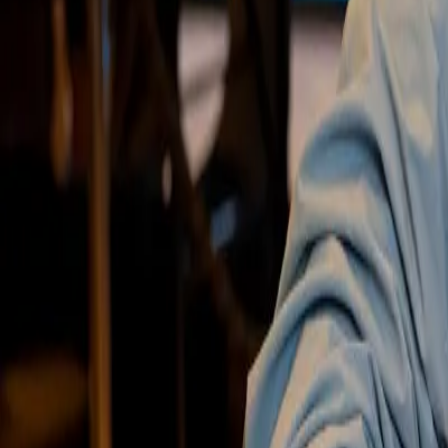
Démarrer gratuitement