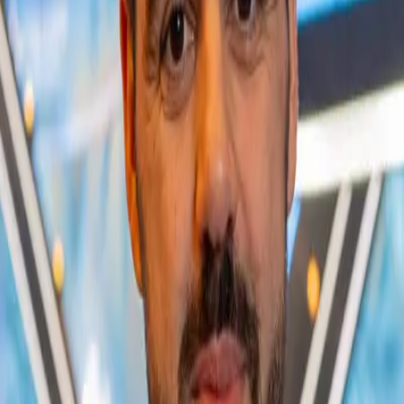
 Dimanche 22 Mai 2016 YoHViraL a fait une grosse session e
ViraL (champion du monde 2025) utilise pour former des joueu
devenir gagnants au poker.