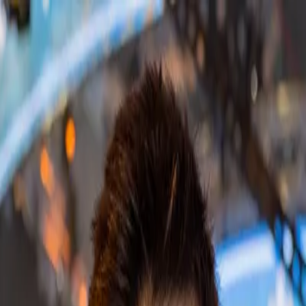
— Coaching for Profit
Blog
Guides Gratuits
Avis
150 000€ en direct)
 pour 150 000€ en direct)