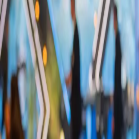
Démarrer gratuitement