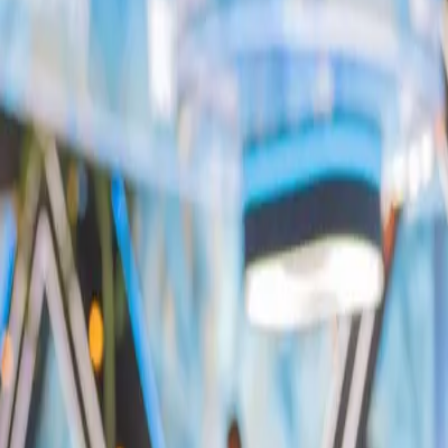
Hello la famille!
Comme vous le savez, YoH a annoncé la reprise des lives c
Il jouera les plus gros tournois de poker et il annoncera des 
De plus, il tirera au sort l'heureux gagnant d'une partie de 
Ne ratez pas ça !
La méthode secrète de YoH ViraL
Découvrez dans cette vidéo gratuite les 2 piliers que YoH 
Voir la vidéo gratuite
#
actualités pokerpro.fr
#
mtt
#
live
♠
♦
Prêt à transformer votre jeu ?
Rejoignez les 20 000+ joueurs qui ont choisi PokerPro pour 