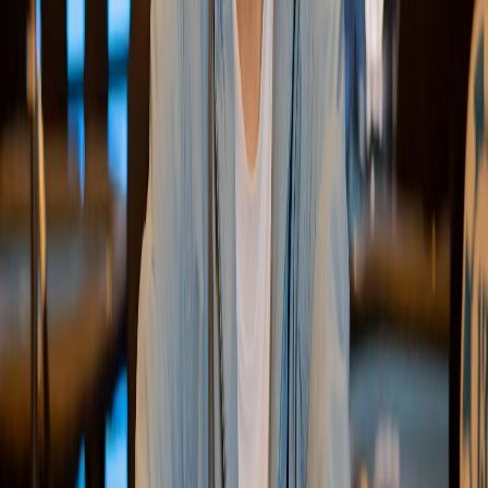
Découvrez dans cette vidéo gratuite les 2 piliers que YoH
ViraL (champion du monde 2025) utilise pour former des
joueurs gagnants depuis 2017.
Voir la vidéo gratuite
#
articles poker
#
mtt
#
wsop
♠
♦
Prêt à transformer votre jeu ?
Rejoignez les 20 000+ joueurs qui ont choisi PokerPro pour
devenir gagnants au poker.
Démarrer gratuitement