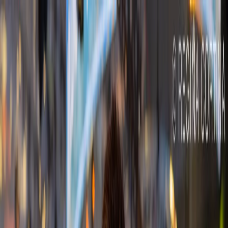
Se Former
Coaching
CFP
New
Blog
Guides Gratuits
Avis
Connexion
Commencer
♠
Formation PokerPRO 3
♦
Challenges
♣
Clubs
♥
Coaching
♛
CFP
— Coaching for Profit
Blog
Guides Gratuits
Avis
Connexion
Commencer
Accueil
/
Blog
/
Les World Series of Poker (WSOP) : LE RDV
poker de l’année
Articles Poker
5 min
de lecture
Les World Series of Poker (WSOP) : LE
RDV poker de l’année
Y
YoH ViraL