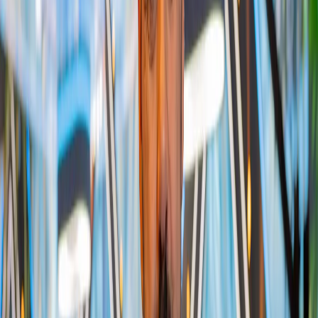
eux. Ce qui a commencé comme un petit événement
rassemblant quelques passionnés est rapidement devenu
une véritable institution dans le monde du poker, attirant
des joueurs professionnels, des amateurs enthousiastes
et même des célébrités avides de se confronter à l'élite du
poker.
Le joyau de la couronne des WSOP est le célèbre "Main
Event". Ce tournoi principal, avec son droit d'entrée de 10
000 $, a la réputation d'être le Saint Graal du poker.
Remporter le Main Event des WSOP est l'accomplissement
ultime pour tout joueur de poker. Cela signifie non
seulement la reconnaissance de ses pairs, mais aussi
l'assurance d'une place dans les annales du poker et une
récompense financière impressionnante. Les noms des
champions du Main Event, tels que Doyle Brunson, Johnny
Chan, Phil Hellmuth et Chris Moneymaker, sont gravés dans
l'histoire du poker.
Les différents tournois aux WSOP à
Vegas