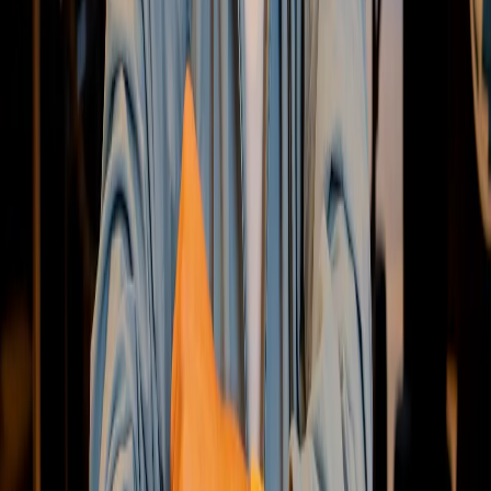
2 000+
Membres Discord
La première communauté de formation poker en France.
Devenez vraiment gagnant au poker.