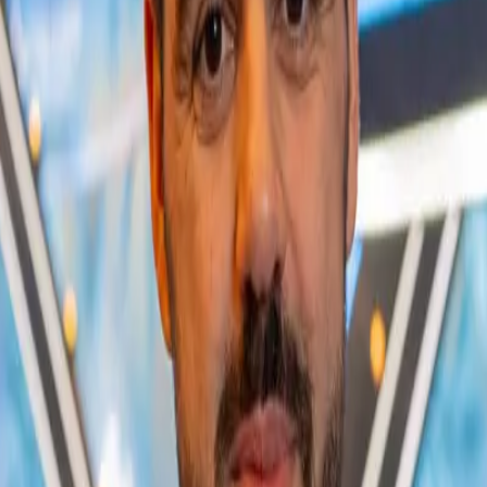
ViraL (champion du monde 2025) utilise pour former des joueu
devenir gagnants au poker.