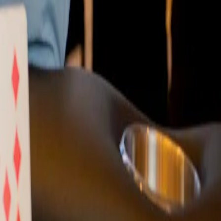
ues au facteur chance. Même un joueur gagnant peut
joueur de poker, qu'il soit débutant ou expérimenté, se doit
u et de prendre des décisions plus éclairées. Que ce soit en
enus de formation.
 La maîtrise du vocabulaire poker vous permettra également
 poker.
n.
»