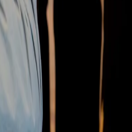
ngues périodes de pertes à cause de la variance.
ngues périodes de pertes à cause de la variance.