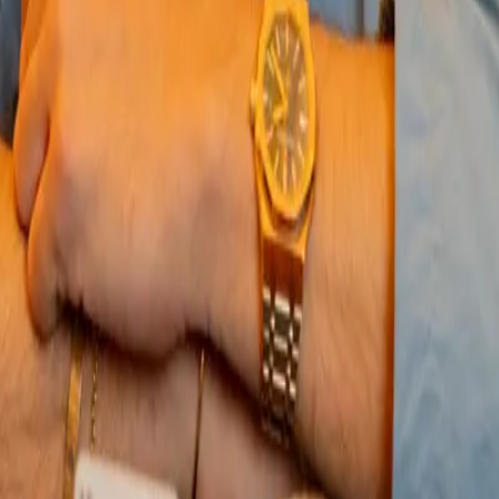
 facteur chance. Même un joueur gagnant peut connaître de lo
 facteur chance. Même un joueur gagnant peut connaître de lo