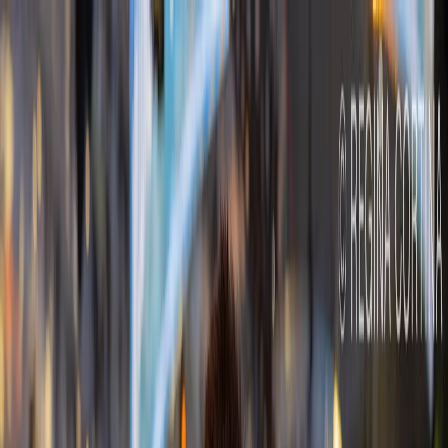
Se Former
Coaching
CFP
New
Blog
Guides Gratuits
Avis
Connexion
Commencer
♠
Formation PokerPRO 3
♦
Challenges
♣
Clubs
♥
Coaching
♛
CFP
— Coaching for Profit
Blog
Guides Gratuits
Avis
Connexion
Commencer
Accueil