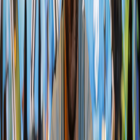
Découvrez les 2 piliers pour devenir un joueur gagnant au
poker
Accéder gratuitement