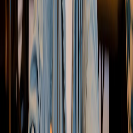
La plus petite des deux mises obligatoires, placée par le
joueur immédiatement à gauche du bouton. Généralement
égale à la moitié de la grosse blinde.
PFR
Pre-Flop Raise : statistique indiquant le pourcentage de
mains avec lesquelles un joueur relance pré-flop. Un PFR
élevé indique un joueur agressif préflop.
♠
♦
Envie de maîtriser le poker ?
Connaître le vocabulaire, c'est bien. Savoir l'appliquer à la
table, c'est mieux. Nos formations vous accompagnent de
A à Z.
Démarrer gratuitement