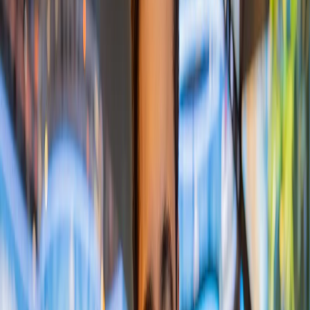
Définition
Surnom donné à la paire d'As (AA), la meilleure main de
départ au Hold'em. Les 'rockets' symbolisent la puissance
de cette main.
Explication détaillée
Le terme "Pocket Rockets" est couramment utilisé dans le
poker moderne. Surnom donné à la paire d'As (AA), la
meilleure main de départ au Hold'em. Les 'rockets'
symbolisent la puissance de cette main. Ce concept fait
partie du vocabulaire essentiel que tout joueur de poker,
qu'il soit débutant ou expérimenté, se doit de maîtriser
pour communiquer efficacement à la table et comprendre
les analyses stratégiques.
Dans le contexte d'une partie, comprendre la signification
de "Pocket Rockets" permet de mieux appréhender les
situations de jeu et de prendre des décisions plus
éclairées. Que ce soit en cash game, en tournoi ou en Sit &