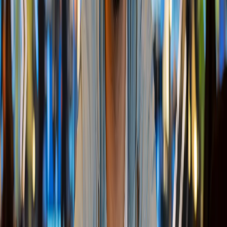
Autres termes en
P
Pair
Paire en anglais : deux cartes de même rang. La
combinaison de base au poker.
Paire
Main composée de deux cartes de même rang. La paire est
la combinaison la plus basique au poker, battant la carte
haute mais perdant contre deux paires et au-delà.
Paire Haute
La paire la plus forte possible dans un contexte donné.