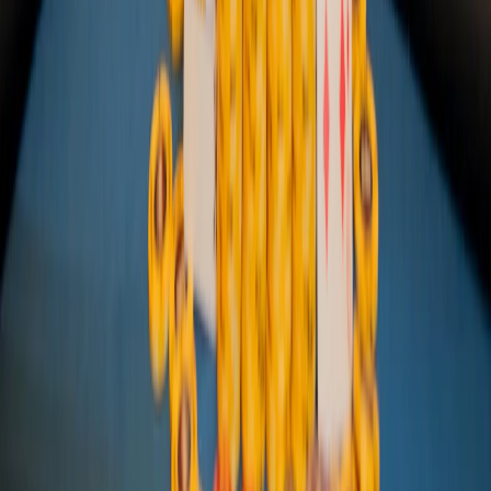
Se Former
Formation PokerPRO 3
Les Challenges
Les Clubs
Coaching
Coaching for Profit
Ressources