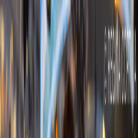
Se Former
Coaching
CFP
New
Blog
Guides Gratuits
Avis
Connexion
Commencer
♠
Formation PokerPRO 3
♦
Challenges
♣
Clubs
♥
Coaching
♛
CFP
— Coaching for Profit
Blog
Guides Gratuits
Avis
Connexion
Commencer
Accueil