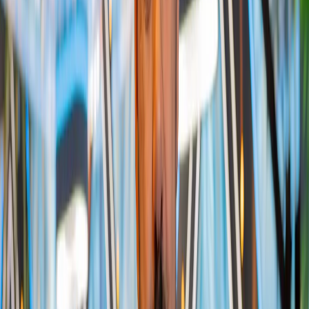
Compétition de poker où tous les joueurs commencent
avec le même nombre de jetons et jouent jusqu'à
l'élimination. Les places payées reçoivent une part du
prizepool.
Sit and Go
Tournoi qui démarre dès que le nombre requis de joueurs
est inscrit (généralement 6, 9 ou 10). Format rapide et
populaire en ligne.
Main Event
Le tournoi principal et le plus prestigieux d'un festival de
poker. Le Main Event des WSOP (World Series of Poker) est
le tournoi le plus célèbre au monde.
Bulle
Période critique d'un tournoi juste avant les places payées.
Pendant la bulle, le jeu change radicalement car les joueurs