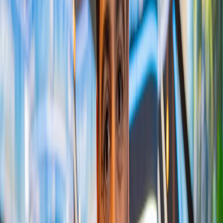
en cash game, en tournoi ou en Sit & Go, ce terme revient
régulièrement dans les discussions entre joueurs et dans
les contenus de formation.
Comprendre ce concept est essentiel pour tout joueur qui
souhaite progresser et atteindre un niveau de jeu
compétitif. La maîtrise du vocabulaire poker vous
permettra également de tirer le meilleur parti des
ressources pédagogiques, des analyses de mains et des
échanges au sein de la communauté poker.
Exemple d'utilisation
«
Le joueur a décidé de faire MTT avec ses As, ce qui lui a
permis de maximiser la valeur de sa main dans cette
situation.
»
Termes liés
Tournoi