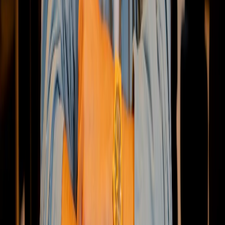
Voir les avis
20 000+
Joueurs formés
4.6/5
TrustPilot
1 800+
Vidéos stratégiques
2 000+
Membres Discord