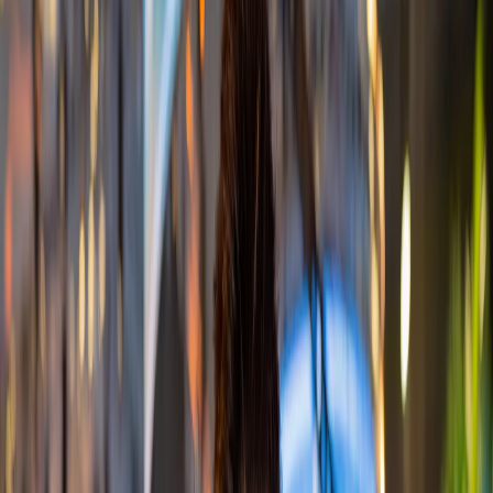
Lexique