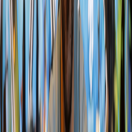
Découvrez les 2 piliers pour devenir un joueur gagnant au
poker
Accéder gratuitement