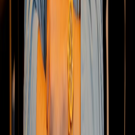
20 000+
Joueurs formés
4.6/5
TrustPilot
1 800+
Vidéos stratégiques
2 000+
Membres Discord
La première communauté de formation poker en France.
Devenez vraiment gagnant au poker.