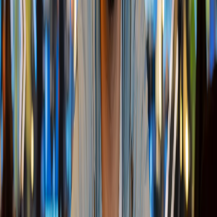
Autres termes en
L
Ladies
Surnom donné à la paire de Dames (QQ). Les 'ladies'
constituent la troisième meilleure main de départ au
Hold'em.
Large ou Lâche
Qualifie un joueur loose, qui joue trop de mains. Un joueur
large entre dans trop de coups avec des mains marginales.
Late Position
Positions tardives à la table (cut-off et bouton), les plus