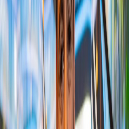
Go, ce terme revient régulièrement dans les discussions
entre joueurs et dans les contenus de formation.
Comprendre ce concept est essentiel pour tout joueur qui
souhaite progresser et atteindre un niveau de jeu
compétitif. La maîtrise du vocabulaire poker vous
permettra également de tirer le meilleur parti des
ressources pédagogiques, des analyses de mains et des
échanges au sein de la communauté poker.
Exemple d'utilisation
«
Le joueur a décidé de faire Limit Poker avec ses As, ce qui
lui a permis de maximiser la valeur de sa main dans cette
situation.
»
Termes liés
Poker Limité
Tout format de poker avec des mises plafonnées à un