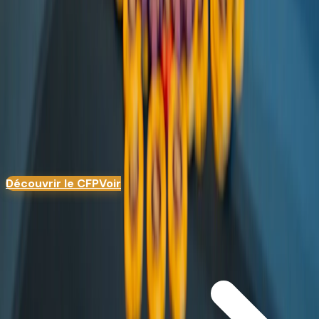
réservés.
Le poker implique des risques financiers. Jouez de manière
responsable.
Site réalisé par
Dwenola.com
♠
Nouveau
Coaching for Profit
— le programme signature de PokerPro
est dévoilé.
dévoilé
Découvrir le CFP
Voir