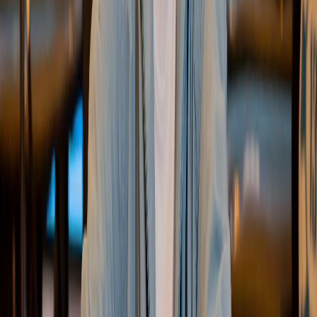
Format pot-limit où la mise maximale autorisée est égale
au montant du pot actuel. Très populaire en Omaha.
Limp
Entrer dans un pot pré-flop en se contentant de suivre la
grosse blinde, sans relancer. Considéré généralement
comme un jeu passif et faible.
Limp-In
Action de simplement suivre la grosse blinde pré-flop pour
entrer dans le coup sans relancer.
Limper
Joueur qui entre dans le pot en ne faisant que suivre la
grosse blinde. Aussi utilisé comme verbe : 'limper' signifie
entrer sans relancer.
Lire