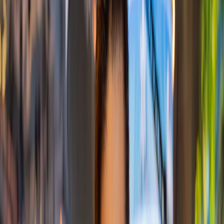
Limit Poker
L
Limit Poker
Format de poker où les mises sont fixées à des montants
prédéterminés. Chaque tour d'enchères a un montant de
mise et de relance fixe, limitant la variance.