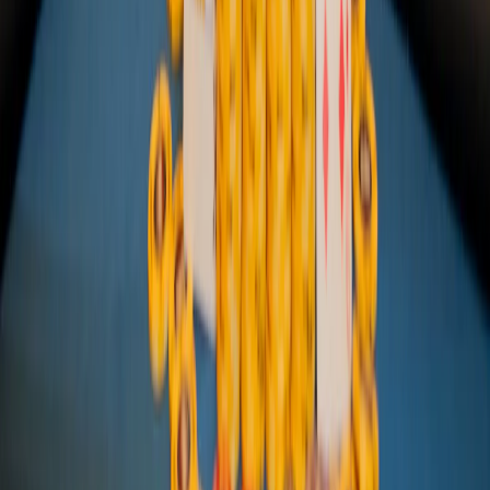
Se Former
Formation PokerPRO 3
Les Challenges
Les Clubs
Coaching
Coaching for Profit
Ressources