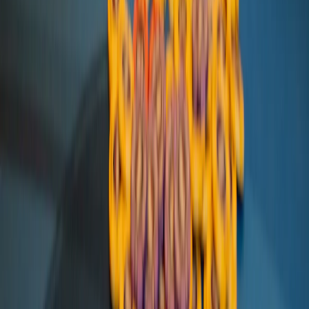
Guides Gratuits
Blog
Règles du Poker
Combinaisons
Lexique Poker
Communauté
Coaching
Avis & Témoignages
Support
Discord
YouTube
Légal
Mentions Légales
Confidentialité
CGU
CGS
©
2026
PokerPro.fr — ELEARNINGCARDS FZCO. Tous droits