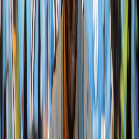
Découvrez les 2 piliers pour devenir un joueur gagnant au
poker
Accéder gratuitement