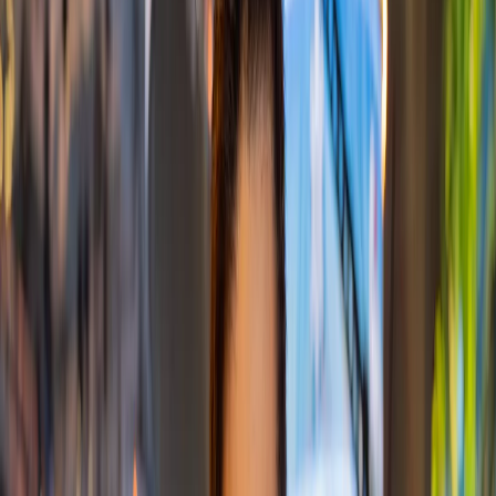
Jackpot
J
Jackpot
Cagnotte spéciale offerte dans certaines salles de poker
quand un joueur perd avec une main très forte (bad beat
jackpot). Le montant peut atteindre des sommes
considérables.