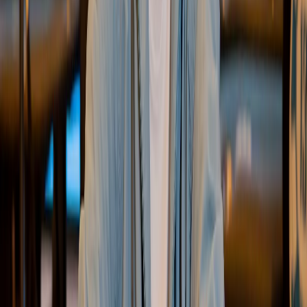
Parties de poker à hauts enjeux. Les tables high limit
attirent les meilleurs joueurs et les sommes engagées sont
considérables.
High Card
La combinaison la plus faible au poker : aucune paire,
aucun tirage complété. La main est désignée par sa carte
la plus haute.
Hold'em
Forme abrégée de Texas Hold'em, la variante de poker la
plus populaire au monde. Chaque joueur reçoit deux
cartes fermées et utilise cinq cartes communautaires.
Hole Cards
Les cartes fermées distribuées face cachée à chaque
joueur. Au Hold'em, chaque joueur reçoit deux hole cards.
Elles constituent la base de la stratégie.