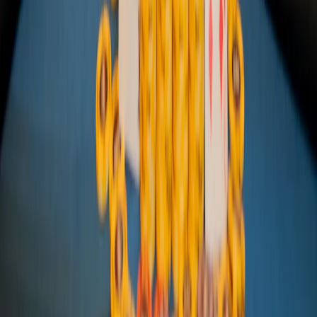
Se Former
Formation PokerPRO 3
Les Challenges
Les Clubs
Coaching
Coaching for Profit
Ressources
Guides Gratuits
Blog
Règles du Poker