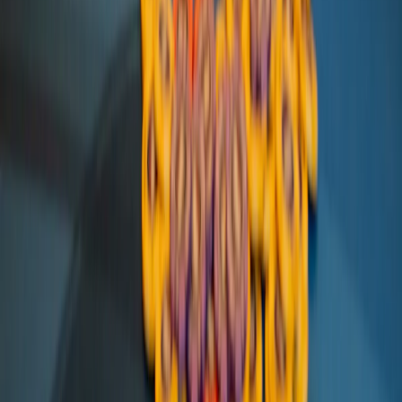
Combinaisons
Lexique Poker
Communauté
Coaching
Avis & Témoignages
Support
Discord
YouTube
Légal
Mentions Légales
Confidentialité
CGU
CGS
©
2026
PokerPro.fr — ELEARNINGCARDS FZCO. Tous droits
réservés.
Le poker implique des risques financiers. Jouez de manière