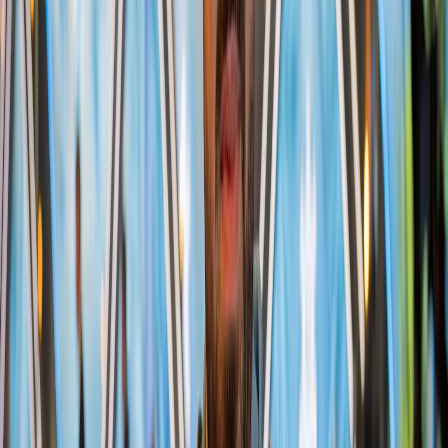
Voir tous les termes
Vidéo offerte
La méthode secrète de YoH ViraL
Découvrez les 2 piliers pour devenir un joueur gagnant au
poker
Accéder gratuitement