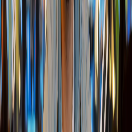
Hand
La main d'un joueur, c'est-à-dire ses cartes privatives.
Aussi utilisé pour désigner un coup complet du début à la
fin.
Haute Limite
Tables de poker à enjeux élevés (high stakes) où les mises
sont importantes. Réservées aux joueurs expérimentés et
bien financés.
Heads-Up
Confrontation en tête-à-tête entre deux joueurs
seulement. Peut désigner un format de jeu ou la phase
finale d'un tournoi.
Hero Call
Suivre une grosse mise avec une main marginale en
estimant que l'adversaire bluffe. Un hero call réussi