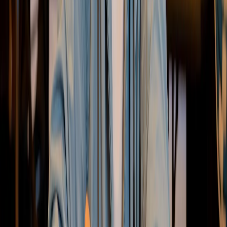
HUD
Heads-Up Display : logiciel affichant des statistiques en
temps réel sur les adversaires directement sur la table de
poker en ligne. Indique des données comme le VPIP, PFR,
AGG, etc.
♠
♦
Envie de maîtriser le poker ?
Connaître le vocabulaire, c'est bien. Savoir l'appliquer à la
table, c'est mieux. Nos formations vous accompagnent de
A à Z.
Démarrer gratuitement