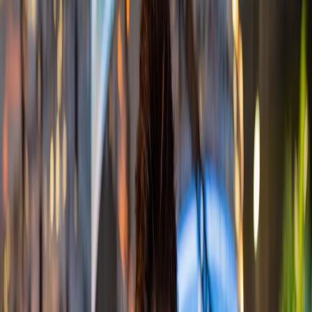
Lexique