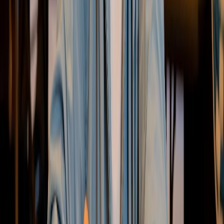
croupier professionnel. En partie privée, le rôle tourne
entre les joueurs.
Door Card
Au stud poker, la première carte ouverte distribuée à
chaque joueur. Elle influence la stratégie initiale et donne
des informations aux autres joueurs.
♠
♦
Envie de maîtriser le poker ?
Connaître le vocabulaire, c'est bien. Savoir l'appliquer à la
table, c'est mieux. Nos formations vous accompagnent de
A à Z.
Démarrer gratuitement