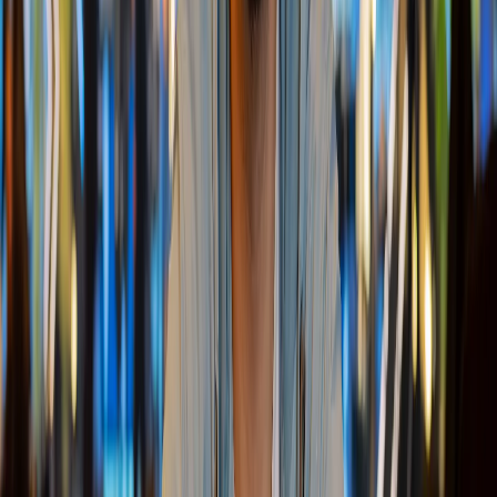
Dead Man's Hand
Main légendaire composée de deux paires As-Huit, noirs
(pique et trèfle). Selon la légende, c'est la main que tenait
Wild Bill Hickok lorsqu'il fut assassiné en 1876.
Dealer
Le donneur de cartes. En casino, c'est un employé
professionnel. La position du dealer est marquée par le
bouton et détermine l'ordre des enchères.
Dealer's Position
Position du donneur au bouton, la plus avantageuse car
elle permet d'agir en dernier sur les tours d'enchères post-
flop.
Deep
Se dit d'un joueur ou d'une table avec des tapis profonds
(beaucoup de jetons par rapport aux blindes). Un jeu deep