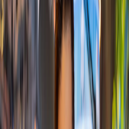
Ducks
D
Ducks
Surnom donné à la paire de deux (22) car le chiffre 2
ressemble à un canard. Aussi appelé 'deuces'.
Définition