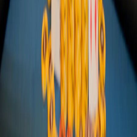
Se Former
Formation PokerPRO 3
Les Challenges
Les Clubs
Coaching
Coaching for Profit
Ressources
Guides Gratuits
Blog