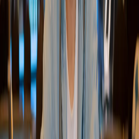
stack modifie significativement la stratégie optimale.
Deuces
Paire de deux, la plus petite paire possible au poker. Aussi
appelée 'ducks' en raison de la forme du chiffre 2 qui
ressemble à un canard.
Diamonds
L'enseigne carreau en anglais, représentée par un losange
rouge. L'une des quatre couleurs au poker.
Disconnect Protection
Protection offerte par les salles de poker en ligne aux
joueurs déconnectés involontairement. Le joueur est
considéré all-in pour le pot en cours au moment de la
déconnexion.
Dominated Hands