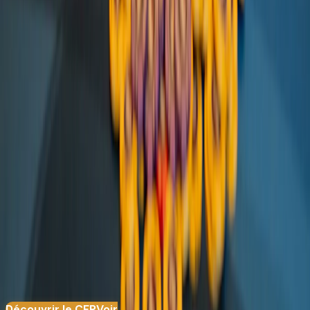
Légal
Mentions Légales
Confidentialité
CGU
CGS
©
2026
PokerPro.fr — ELEARNINGCARDS FZCO. Tous droits
réservés.
Le poker implique des risques financiers. Jouez de manière
responsable.
Site réalisé par
Dwenola.com
♠
Nouveau
Coaching for Profit
— le programme signature de PokerPro
est dévoilé.
dévoilé
Découvrir le CFP
Voir