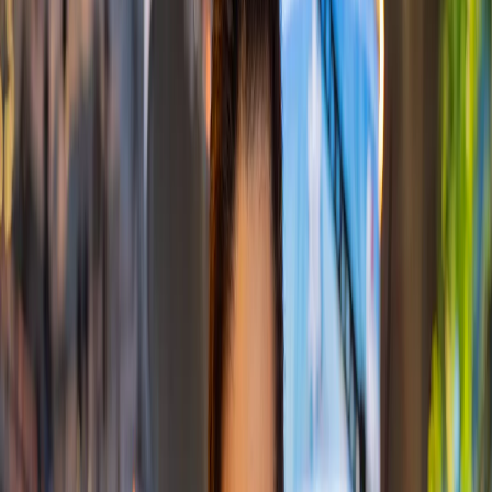
Drawing Dead
D
Drawing Dead
Situation où un joueur n'a aucune carte possible qui puisse
lui faire gagner le coup, quelle que soit la carte à venir. Son
tirage est mort.