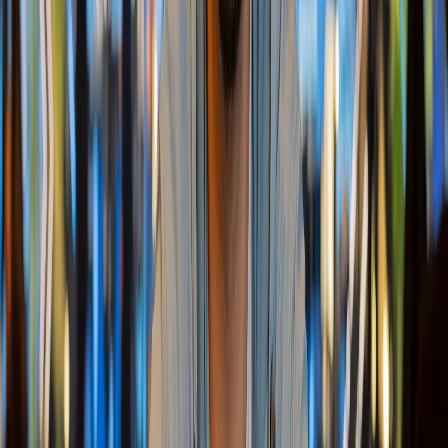
Autres termes en
D
Dead Man's Hand
Main légendaire composée de deux paires As-Huit, noirs
(pique et trèfle). Selon la légende, c'est la main que tenait
Wild Bill Hickok lorsqu'il fut assassiné en 1876.
Dealer
Le donneur de cartes. En casino, c'est un employé
professionnel. La position du dealer est marquée par le
bouton et détermine l'ordre des enchères.