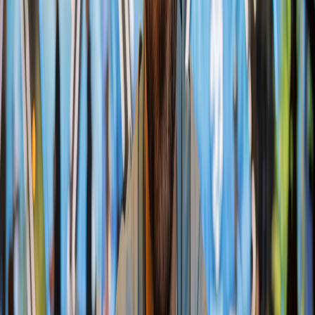
Vidéo offerte
La méthode secrète de YoH ViraL
Découvrez les 2 piliers pour devenir un joueur gagnant au
poker
Accéder gratuitement