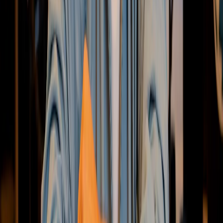
Envie de maîtriser le poker ?
Connaître le vocabulaire, c'est bien. Savoir l'appliquer à la
table, c'est mieux. Nos formations vous accompagnent de
A à Z.
Démarrer gratuitement