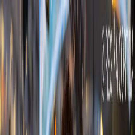
Se Former
Coaching
CFP
New
Blog
Guides Gratuits
Avis
Connexion
Commencer
♠
Formation PokerPRO 3
♦
Challenges
♣
Clubs
♥
Coaching
♛
CFP
— Coaching for Profit
Blog
Guides Gratuits
Avis
Connexion
Commencer
Accueil