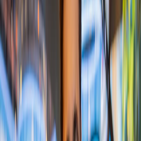
Définition
Situation où un joueur n'a aucune carte possible qui puisse
lui faire gagner le coup, quelle que soit la carte à venir. Son
tirage est mort.
Explication détaillée
Le terme "Drawing Dead" est couramment utilisé dans le
poker moderne. Situation où un joueur n'a aucune carte
possible qui puisse lui faire gagner le coup, quelle que soit
la carte à venir. Son tirage est mort. Ce concept fait partie
du vocabulaire essentiel que tout joueur de poker, qu'il soit
débutant ou expérimenté, se doit de maîtriser pour
communiquer efficacement à la table et comprendre les
analyses stratégiques.
Dans le contexte d'une partie, comprendre la signification
de "Drawing Dead" permet de mieux appréhender les
situations de jeu et de prendre des décisions plus
éclairées. Que ce soit en cash game, en tournoi ou en Sit &