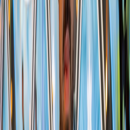
Voir tous les termes