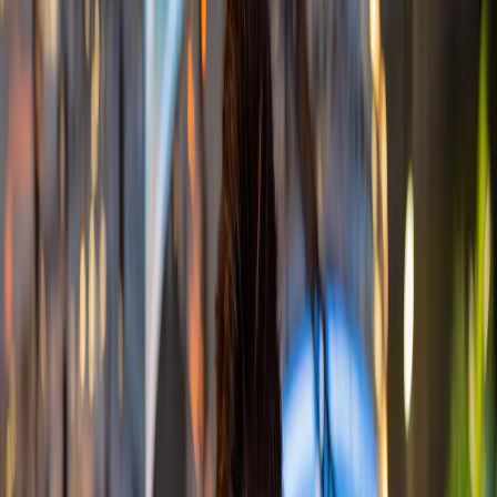
Lexique