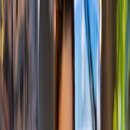
Bankroll Management
B
Bankroll Management
Discipline de gestion de son capital poker consistant à ne
jouer qu'à des limites proportionnelles à son bankroll. En
général, il est recommandé d'avoir au moins 20 à 30 buy-
ins pour sa limite en cash game.