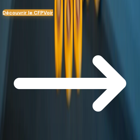
est dévoilé.
dévoilé
Découvrir le CFP
Voir