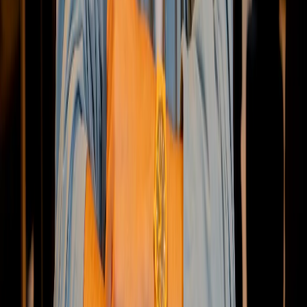
Voir les avis
20 000+
Joueurs formés
4.6/5
TrustPilot
1 800+
Vidéos stratégiques
2 000+
Membres Discord