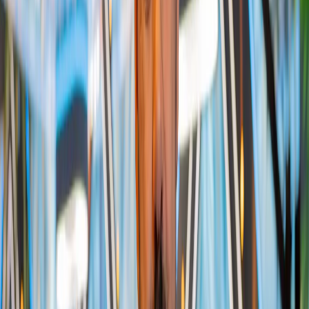
Bankroll
Capital total dont dispose un joueur pour jouer au poker.
Une bonne gestion de bankroll est essentielle pour survivre
aux variations naturelles du jeu et éviter la ruine.
Buy-In
Montant d'argent nécessaire pour s'asseoir à une table de
cash game ou s'inscrire à un tournoi. En tournoi, le buy-in
inclut généralement les frais d'organisation (rake).
Basse Limite
Tables de poker où les mises sont faibles (micro-stakes ou
small-stakes). Idéales pour les débutants et les joueurs en
apprentissage.
Parcourir le lexique