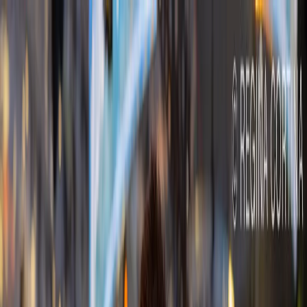
Se Former
Coaching
CFP
New
Blog
Guides Gratuits
Avis
Connexion
Commencer
♠
Formation PokerPRO 3
♦
Challenges
♣
Clubs
♥
Coaching
♛
CFP
— Coaching for Profit
Blog
Guides Gratuits
Avis
Connexion
Commencer
Accueil