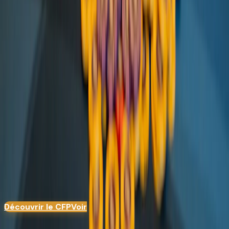
Mentions Légales
Confidentialité
CGU
CGS
©
2026
PokerPro.fr — ELEARNINGCARDS FZCO. Tous droits
réservés.
Le poker implique des risques financiers. Jouez de manière
responsable.
Site réalisé par
Dwenola.com
♠
Nouveau
Coaching for Profit
— le programme signature de PokerPro
est dévoilé.
dévoilé
Découvrir le CFP
Voir