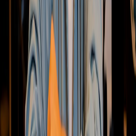
Connaître le vocabulaire, c'est bien. Savoir l'appliquer à la
table, c'est mieux. Nos formations vous accompagnent de
A à Z.
Démarrer gratuitement