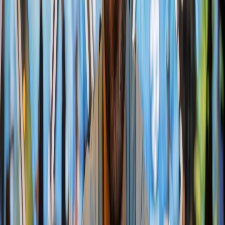
La méthode secrète de YoH ViraL
Découvrez les 2 piliers pour devenir un joueur gagnant au
poker
Accéder gratuitement