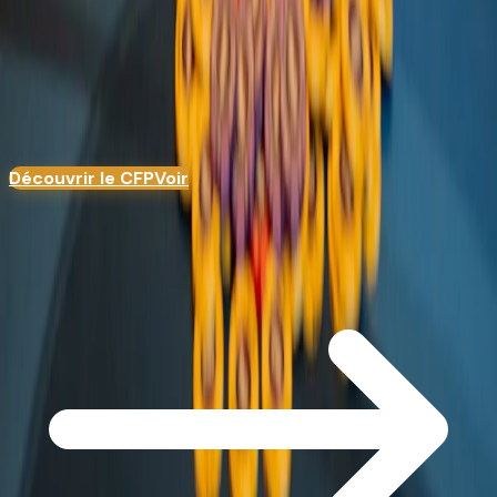
Site réalisé par
Dwenola.com
♠
Nouveau
Coaching for Profit
— le programme signature de PokerPro
est dévoilé.
dévoilé
Découvrir le CFP
Voir