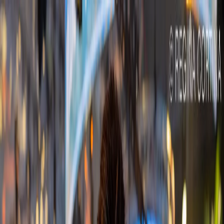
Se Former
Coaching
CFP
New
Blog
Guides Gratuits
Avis
Connexion
Commencer
♠
Formation PokerPRO 3
♦
Challenges
♣
Clubs
♥
Coaching
♛
CFP
— Coaching for Profit
Blog
Guides Gratuits
Avis
Connexion
Commencer
Accueil
/
Blog
/
YoH ViraL's Game, le cauchemar
Actualités PokerPRO.FR
2 min
de lecture
YoH ViraL's Game, le cauchemar
Y
YoH ViraL
7 août 2021