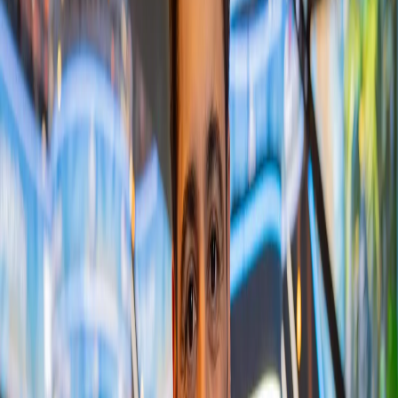
Pour cette deuxième soirée les indigènes n'étaient pas
avec YoH. En effet, il a enregistré une perte de plus de 20
000€ pour cette deuxième soirée cauchemardesque.
Rien ne rentrait pour YoH tandis que d'autres joueurs ont
fait un bénéfice assez bon.
Nous avons rencontré René un joueur hollandais qui a fait
une très belle soirée. SirFlo aussi a profité d'une belle
soirée de son côté.
Une phrase pour résumer cette deuxième session? Sacré
René !
Je vous invite à participer au tirage au sort pour gagner
10% des bénéfices de YoH. Malgré une très mauvaise 2ème
soirée, il peut toujours remporter des gains.
Cliquez ici
pour vous inscire.
La méthode secrète de YoH ViraL