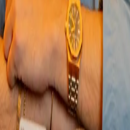
mal de tirages quintes ventrales et de tirages quintes par les 
on peut avoir un avis sur la question, j'en ai d'ailleurs un soli
 de bluffs que de value hands. Pourquoi ? 2 indices :
 une value hand, type 3400€, car on est 150bb deep et qu'il se do
e pot se retrouvent plus ou moins à la même taille)
est à dire "apeuré par les enjeux financiers" à ces limites ca
uteur des joueurs récréatifs pour pouvoir tout leur prendre. M
 de suite et essayer de remonter avec 50bb. Je pense que cer
les enjeux financiers" (alors que j'ai des milliards, du pétrole
rand chose au flop), concrètement je joue que 4 cartes s'il a
 la possibilité pour moi de 3bet le flop pour la simple et bonne r
 (car s'il a quinte je perds tout et on a dit qu’il a quand même
mains, sûrement même avec mes quintes pour ne pas faire folder
e quatre 8 supplémentaires pour faire quinte. Il mise 5500€ dans
on perd beaucoup. Soit on call encore en espérant que sur ce