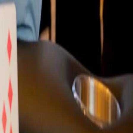
liser contre mes overpaires ou mes quintes. Il ne prendra pas
ique river il se chauffe à mettre un 3è barell. Si je call le pot
 il y a toujours moyen de raise all in et de représenter
 peut-être même ses brelans convaincus qu'un moove comme ça
it toute la différence.
alue river (trop thin de bet quinte ici, je vais trop rarement
bet quinte ici. Et il peut avoir tous ses tirages ratés qu'il
enant il a ou full ou rien, en plus l'apparition d'un second 2