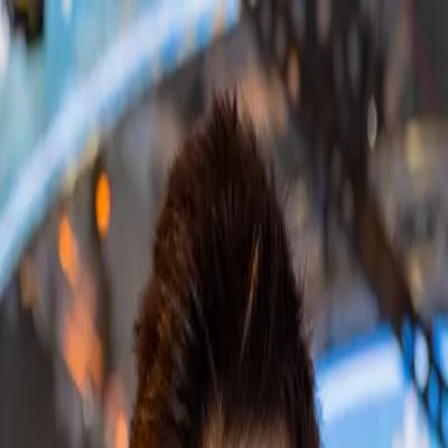
— Coaching for Profit
Blog
Guides Gratuits
Avis
100/200€
sh game 100/200€