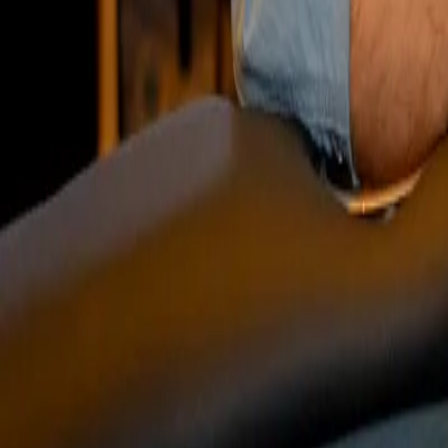
Alors sur quels rivers on va bluffer s'il check ?
Les rivers qui doublent le board sont très bonnes pour moi s'i
le risque que je les check back (il perdrait alors toute value av
fera 18 000€ et on joue encore environ 22 000€, il ne va pas 
quinte. Il foldera tous ses bluffs (ce qu'on pense qu'il a l
représente quinte chez moi 99% du temps (et il n’aura pas t
L'option de call me parait la meilleure mais j'aime aussi l'option
River : 2x
La fameuse doublette qui va révéler la vérité sur sa main ass
Il check. Il n'a jamais full pour les raisons indiquées juste au 
call muck overpaire sur la river suite à toutes ces actions sur 
décide d'abandonner ayant peur de représenter à mes yeux trop
diminue les combinaisons de brelans flopés chez lui qui pass
Je mise 14 000€ et il passe assez vite.
Un bon pot de remporté,