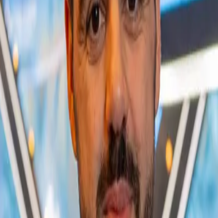
 joué lors du festival European Poker Tour Barcelone fort en 
e table de cash game aux blinds 100/200€ où un tour sur deux t
linds 100/200/400€, la relance préflop était à 1200€, autant vo