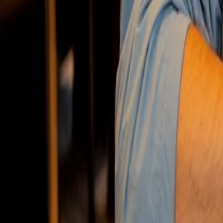
faire de votre côté.
Il a donc un gros range de value. Mais à côté de ça il a pas 
(c'est un chiffre mystérieux car la ça dépend du métagame mais 
Mon ressenti par rapport à sa range ici : je pense qu'il a plus
1) Je pense qu'il aurait fait un sizing un poil plus haut avec
(pot size bet : quand le stack effectif des deux joueurs et l
2) J'ai compris qu'il me considérait un peu "scared money" c'
recavé alors que normalement on recave toujours au moins à ha
mon meilleur poker du coup j'ai préféré ne pas recaver tout
moi qui conduirait à une attitude "scared money" : "apeuré par 
Ces deux raisons m'ont conduites à float (à payer avec pas g
je vais pouvoir le rebluffer par la suite de la main. J'ai exclu
faisais, mes brelans ne prennent pas le risque de 3bet le flop
faut juste call comme j'aurais fait avec la majorité de mes 
Turn : 7x : Pas mal, j'ai maintenant double gutshots, j'ajout
environ 27 000€ mais c'est un gros overbet si on se trompe 
et lui faire passer.