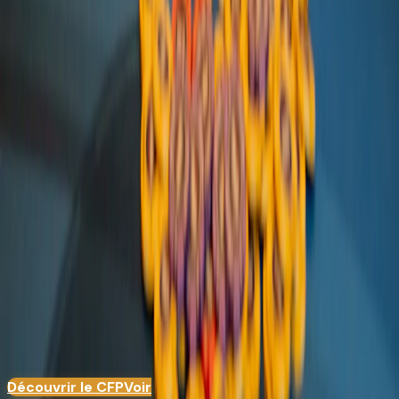
Légal
Mentions Légales
Confidentialité
CGU
CGS
©
2026
PokerPro.fr — ELEARNINGCARDS FZCO. Tous droits
réservés.
Le poker implique des risques financiers. Jouez de manière
responsable.
Site réalisé par
Dwenola.com
♠
Nouveau
Coaching for Profit
— le programme signature de PokerPro
est dévoilé.
dévoilé
Découvrir le CFP
Voir