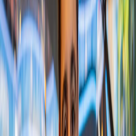
Pokerstar
C'est forcément
le
géant du poker en ligne. C'est le site le
plus développé au monde, accessible dans tous les pays
qui autorisent ce jeu. Du coup pour ceux qui jouent sur le
.com sachez que c'est la room qui propose les plus gros
prize pool et les plus gros tournois au monde. Je pense
notamment au
Sunday Million, un tournoi
hebdomadaire au buy in de 215 dollars, que je joue et
stream tous les dimanches dès 20h
. C'est aussi la room
de poker qui rassemble le plus grand nombre de
professionnels sponsorisés. Tous les pays du monde ont
leur représentant national. Et il compte également un
grand nombre d'ambassadeur du monde du sport, du
cinéma, du showbiz...Ce site est présent dans tous les
pays qui autorisent le jeu en ligne. Tu pourras constater
qu'il est donc
incontournable
.