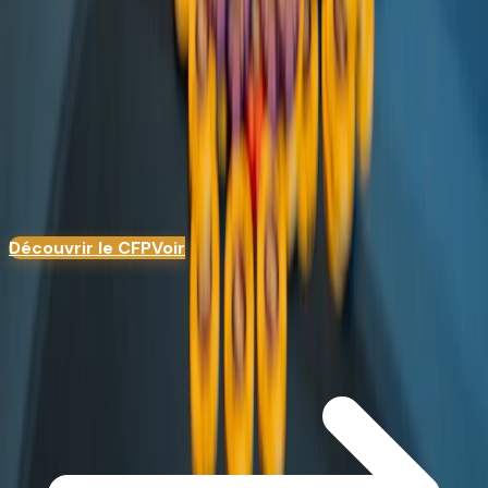
Le poker implique des risques financiers. Jouez de manière
responsable.
Site réalisé par
Dwenola.com
♠
Nouveau
Coaching for Profit
— le programme signature de PokerPro
est dévoilé.
dévoilé
Découvrir le CFP
Voir