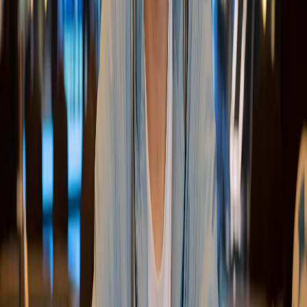
fonctionnement
. Tu joueras des spin&go sur pokerstars,
des expressos sur Winamax, des twisters sur Betclic...en
dehors du nom qui change, c'est la même chose ! Ce que je
conseille souvent à mes élèves du club padawan, c'est
d'abord de multitabler, et ensuite de multi roomer. C'est-
à-dire de jouer sur plusieurs Rooms et de répartir ta
bankroll sur plusieurs rooms.
De cette manière tu pourras bénéficier des avantages et
des bonus de dépôt de chaque room ! Et la redondance
de voir tous les jours les mêmes tables se fera moins
ressentir sur ta motivation générale. Maintenant c'est à toi
de choisir, évidemment, de te lancer sur telle ou telle room.
Souviens toi toujours que peu importe la room, c'est
la qualité de ton play et le travail que tu fournis qui
sont les clés de ta réussite !
Good Luck