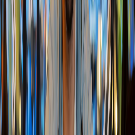
Encore une autre Room qui mérite d'être citée parce que
je la connais bien et que j’y joue régulièrement.
Elle est
présente partout en Europe et dans de nombreux
pays du monde
. Elle propose un peu comme Pokerstar
des tournois à très gros buy-ins, et le niveau moyen des
joueurs est beaucoup plus élevé que sur les petites rooms
précédentes. En revanche tu ne pourras pas y accéder
depuis la France, il faudrait que tu viennes à Malte où que
tu ailles à Londres par exemple pour en bénéficier.
Cependant, pas de soucis, les Rooms citées
précédemment te sont beaucoup plus adaptées si tu
débutes.
Pour la petite anecdote les joueurs pros qui représentent
cette marque sont entre autres Dominik Nitsche, Chris
Moorman et le fameux suédois Martin Jacobson que j'ai
affronté la semaine dernière sur le XL Eclipse Main Event à
1000 dollars l'entrée !
Au final ce qu'il faut retenir c'est que
toutes les rooms se
ressemblent plus ou moins dans leur