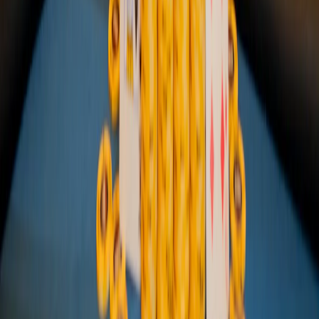
Se Former
Formation PokerPRO 3
Les Challenges
Les Clubs
Coaching
Coaching for Profit
Ressources
Guides Gratuits
Blog