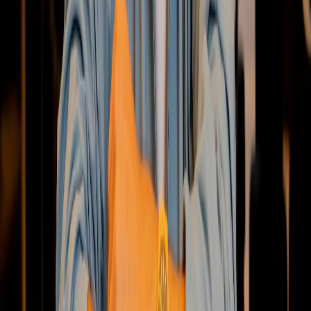
4.6/5
TrustPilot
1 800+
Vidéos stratégiques
2 000+
Membres Discord
La première communauté de formation poker en France.
Devenez vraiment gagnant au poker.