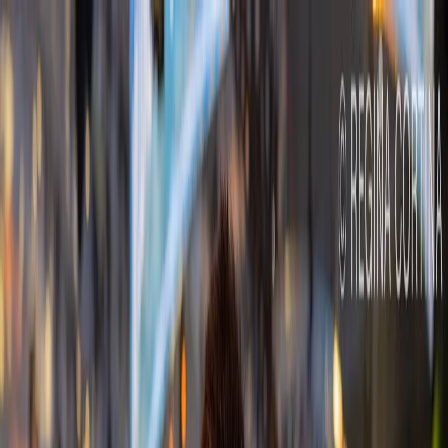
Se Former
Coaching
CFP
New
Blog
Guides Gratuits
Avis
Connexion
Commencer
♠
Formation PokerPRO 3
♦
Challenges
♣
Clubs
♥
Coaching
♛
CFP
— Coaching for Profit
Blog
Guides Gratuits
Avis
Connexion
Commencer
Accueil
/
Blog
/
Sur quels sites jouer ?
Articles Poker
6 min
de lecture
Sur quels sites jouer ?
Y
YoH ViraL
10 mai 2019