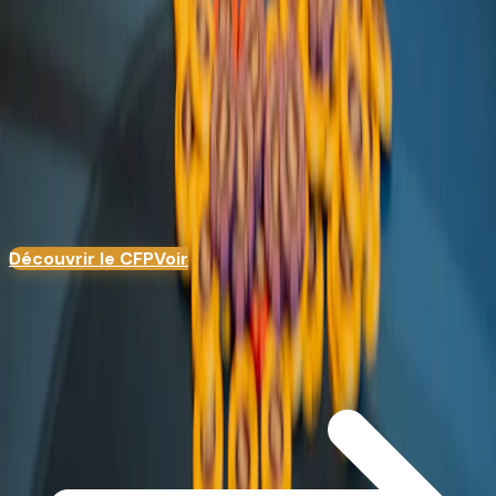
Le poker implique des risques financiers. Jouez de manière
responsable.
Site réalisé par
Dwenola.com
♠
Nouveau
Coaching for Profit
— le programme signature de PokerPro
est dévoilé.
dévoilé
Découvrir le CFP
Voir