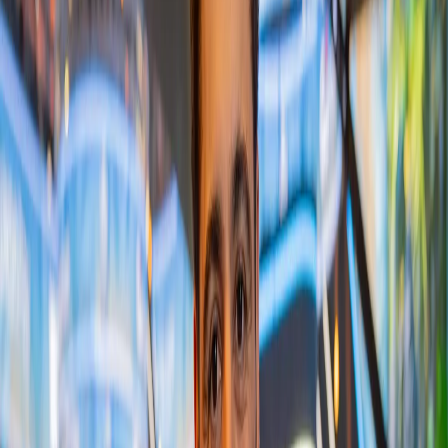
Le tournoi Star de GG Poker Super Millions à 10 300 $ de
buy-in a rassemblé seulement 119 entrées et les 4
meilleurs joueurs ont encaissé un gain à 6 chiffres.
Une belle performance qui de plus est a été incroyable
pour le bréziliant à la 4ème position qui s'est qualifié pour
1050$.
Tamas Adamszki a rafflé la mise face au Canadien Haxton.
PLACE
JOUEUR
PAYS
PRIX
1
szagos
Hungary
$258,592
2
Isaac Haxton
Canada
$201,950
3
Goldo
Liechtenstein
$157,714
4
Belarmino Souza
Brazil
$123,168
5
Artur Martirosian
Russia
$96,189
6
Sergei Denisov
Russia
$75,120
7
Thomas Muehloecker
Austria
$58,665
8
Anatoly Filatov
Russia
$45,815