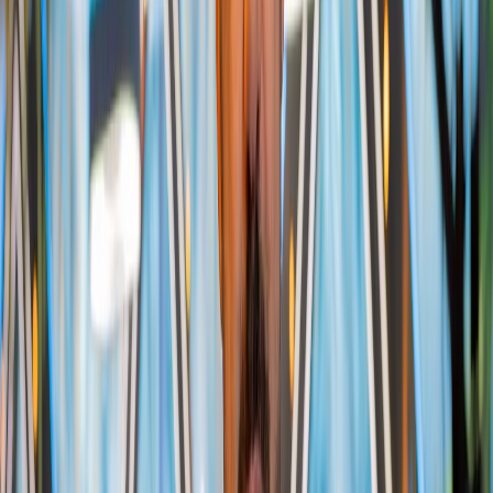
couleur), vous serez probablement en tête à ce moment
là, bien que vous devriez faire attention aux mains
supérieures dans l'ordre des mains de poker, le brelan.
Brelan
Quand vous avez trois cartes de la même valeur, vous avez
un brelan. Vous pouvez soit avoir une paire de poche et
faire un "set" en posant une troisième carte de même
valeur sur le tableau, soit peut-être le tableau lui-même a
une paire et vous avez une troisième carte de même valeur
(appelée "trips").
Quand vous tenez une paire de poche, il y a un peu moins
de 12% de chances de faire tomber un set - une excellente
main parce que votre adversaire peut rarement vous
battre. Si vous ratez le flop, il y a encore environ 6% de
chances de toucher à la turn et seulement un peu moins
de chances à la river.
Suite (ou quinte)