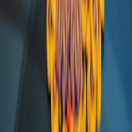
Combinaisons
Lexique Poker
Communauté
Coaching
Avis & Témoignages
Support
Discord
YouTube
Légal
Mentions Légales
Confidentialité
CGU
CGS
©
2026
PokerPro.fr — ELEARNINGCARDS FZCO. Tous droits
réservés.
Le poker implique des risques financiers. Jouez de manière