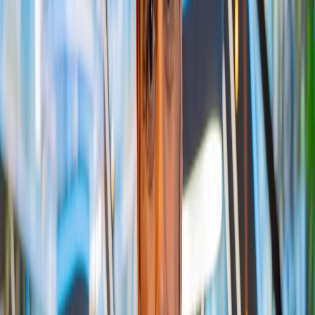
Deux paires
Deux paires battent une paire, comme on peut s'y
attendre. Si le tableau associe vos deux cartes, vous en
avez deux paires. Ou, si le tableau affiche lui-même une
paire et combine également une de vos cartes, vous avez
également deux paires.
Si plus d'un joueur détient deux paires à l'abattage, celui
qui a la paire la plus haute gagne. Si les deux détiennent la
même paire la plus haute, la force de la deuxième paire
détermine le gagnant. Dans le cas peu probable où deux
joueurs détiennent les deux mêmes paires, alors le
vainqueur est déterminé par celui qui a la carte la plus
haute (kicker).
Les chances de toucher deux paires sont rares, seulement
environ 2%, et - à moins que le flop n'ait quelques
possibilités de flush(couleur) ou de straight-making (tirage