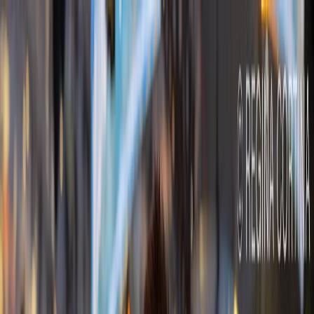
Se Former
Coaching
CFP
New
Blog
Guides Gratuits
Avis
Connexion
Commencer
♠
Formation PokerPRO 3
♦
Challenges
♣
Clubs
♥
Coaching
♛
CFP
— Coaching for Profit
Blog
Guides Gratuits
Avis
Connexion
Commencer
Accueil
/
Blog
/
Suite au poker
Articles Poker
8 min
de lecture
Suite au poker
Y
YoH ViraL
19 décembre 2019