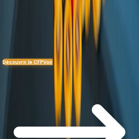
responsable.
Site réalisé par
Dwenola.com
♠
Nouveau
Coaching for Profit
— le programme signature de PokerPro
est dévoilé.
dévoilé
Découvrir le CFP
Voir