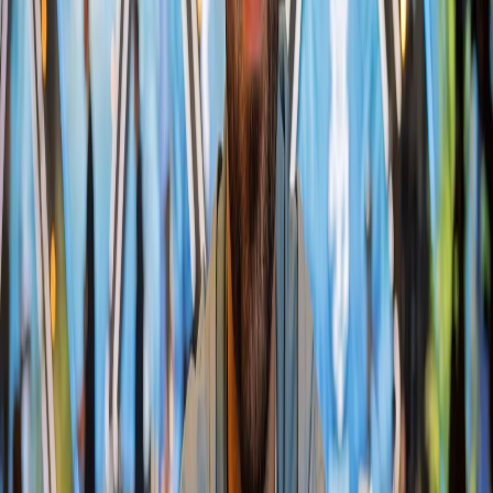
Le poker agressif peut être puissant, mais il doit être
équilibré. Ne vous laissez pas emporter par l'excitation de
l'action constante. Soyez prêt à adapter votre style en
fonction de la dynamique de la table et de vos adversaires.
Ne devenez pas prévisible, car des adversaires astucieux
peuvent exploiter une stratégie trop agressive.
Stratégie de Poker Agressif :
Conclusion :
Le poker agressif est une arme redoutable à ajouter à
votre arsenal. Il vous permet de prendre les commandes,
de faire plier vos adversaires et de maximiser vos gains.
Cependant, c'est aussi une stratégie complexe qui exige
équilibre et maîtrise. En suivant les principes évoqués ici et
en adaptant votre approche au contexte de la partie,
vous pouvez devenir un joueur agressif efficace et
respecté à la table.