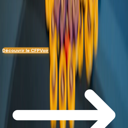
Site réalisé par
Dwenola.com
♠
Nouveau
Coaching for Profit
— le programme signature de PokerPro
est dévoilé.
dévoilé
Découvrir le CFP
Voir