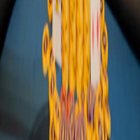
Discord
YouTube
Légal
Mentions Légales
Confidentialité
CGU
CGS
©
2026
PokerPro.fr — ELEARNINGCARDS FZCO. Tous droits
réservés.
Le poker implique des risques financiers. Jouez de manière
responsable.
Site réalisé par
Dwenola.com
♠
Nouveau
Coaching for Profit
— le programme signature de PokerPro