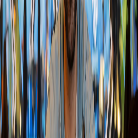
La première communauté de formation poker en France.
Devenez vraiment gagnant au poker.