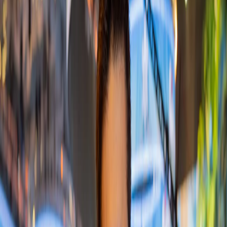
Il continue sa magnifique carrière en finissant 3ème de son
premier tournoi live à 100 000$ de buy-in.
Il remporte plus de 500 000$ de gains arrivant ainsi à
remporter plus d'un million d'euros en 3 jours. Un titre et
une médaille de bronze pour notre joueur de poker
préféré.
Et pour fêter cela, il a décidé de rallonger son offre
incroyable.
Je vous laisse la découvrir en cliquant sur la photo:
La méthode secrète de YoH ViraL
Découvrez dans cette vidéo gratuite les 2 piliers que YoH
ViraL (champion du monde 2025) utilise pour former des
joueurs gagnants depuis 2017.
Voir la vidéo gratuite