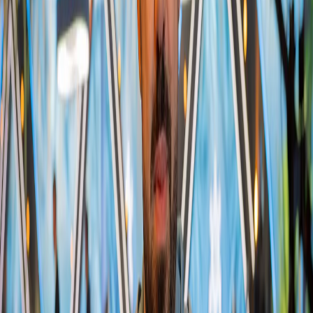
Voir les avis
20 000+
Joueurs formés
4.6/5
TrustPilot
1 800+
Vidéos stratégiques
2 000+
Membres Discord