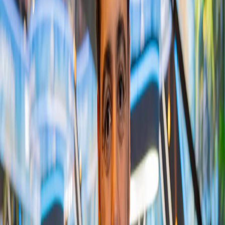
#
actualités pokerpro.fr
#
mtt
#
live
♠
♦
Prêt à transformer votre jeu ?
Rejoignez les 20 000+ joueurs qui ont choisi PokerPro pour
devenir gagnants au poker.
Démarrer gratuitement