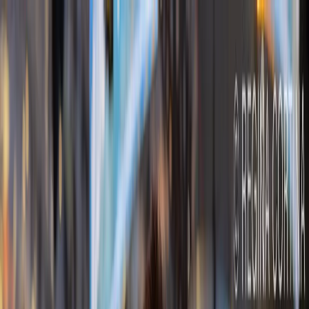
Se Former
Coaching
CFP
New
Blog
Guides Gratuits
Avis
Connexion
Commencer
♠
Formation PokerPRO 3
♦
Challenges
♣
Clubs
♥
Coaching
♛
CFP
— Coaching for Profit
Blog
Guides Gratuits
Avis
Connexion
Commencer
Accueil
/
Blog
/
Qu'est-ce qu'un HUD et comment l'utiliser ?
Articles Poker
13 min
de lecture
Qu'est-ce qu'un HUD et comment
l'utiliser ?
Y
YoH ViraL
2 novembre 2022