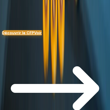
♠
Nouveau
Coaching for Profit
— le programme signature de PokerPro
est dévoilé.
dévoilé
Découvrir le CFP
Voir