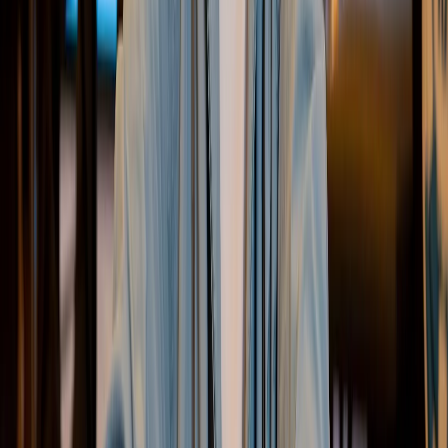
unique de statistiques que chaque HUD devrait avoir.
Examinez plutôt le type de jeu dans lequel vous souhaitez
vous spécialiser et déterminez quelles sont les statistiques
les plus importantes pour vous. Ceci étant dit, il y a
quelques statistiques qui sont presque universellement
utilisées par tous les joueurs.
Statistiques de base du HUD
Pour les HUDs basés sur les joueurs, il y a peut-être trois
statistiques de HUD que chaque joueur devrait utiliser, et
deux autres que chaque joueur devrait connaître.
Les trois statistiques HUD essentielles sont :
L'échantillon de mains. Cela peut paraître idiot, mais il
est impératif de connaître le nombre de mains que
vous avez contre un adversaire. Si vous essayez
d'interpréter les ranges de vos adversaires à partir
de quelques mains, vous perdez complètement votre
temps et votre argent. L'échantillon de mains devrait
être l'une des premières statistiques de votre HUD,