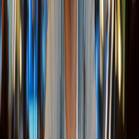
l'utilisation des HUD, et vous devez vérifier ces règles vous-
même. Certains autorisent presque tous les HUD, d'autres
autorisent une utilisation très limitée des HUD, et d'autres
encore interdisent purement et simplement tous les HUD.
N'utilisez pas de HUD sur un site qui interdit explicitement
l'utilisation de HUD, car cela peut entraîner la fermeture de
vos comptes et la confiscation de vos fonds.
Quels sites de poker autorisent les
HUD ?
Il est difficile de répondre à cette question, car la réponse
peut fréquemment changer et différer selon les régions.
En règle générale, PokerStars est le plus grand site de
poker qui autorise l'utilisation des HUD. Cependant, cela
reste de manière quelque peu limitée. PokerStars autorise
uniquement l'utilisation de certains HUD statiques. Les
HUDs dynamiques et les HUDs qui partagent des données
ou qui résolvent en direct des données sont interdits.