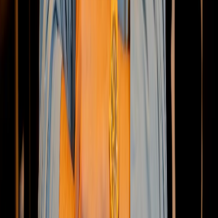
Résumé
Un HUD est un outil essentiel pour presque tous les
joueurs de poker professionnels. La raison en est simple : ils
permettent à l'utilisateur d'exploiter au maximum ses
adversaires ainsi que de trouver et de corriger les failles de
son propre jeu. Il est facilement possible de survivre sans
HUD. Mais en faisant cela, vous vous mettriez dans une
situation de désavantage gigantesque. Dans l'ensemble,
comme le poker évolue de plus en plus vers le jeu GTO, les
HUDs deviendront encore plus une caractéristique clé et
un outil répandu utilisé par beaucoup. Nous espérons que
cet article vous a aidé à comprendre ce qu'est un HUD et
comment il peut être utile à votre jeu.
SOURCE / TRAD :
https://www.betstrat.com/betstrat-
articles/what-is-a-poker-hud
La méthode secrète de YoH ViraL