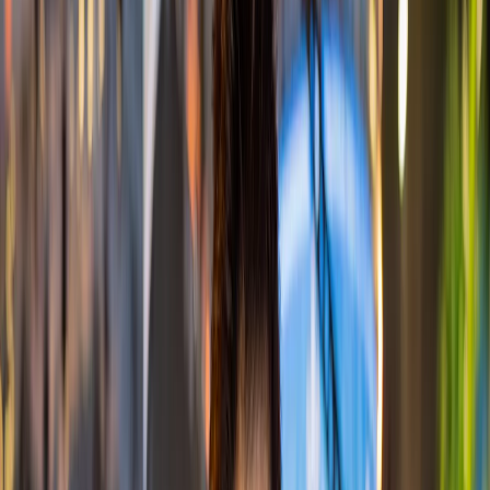
Les HUD semblent être partout dans le poker de nos jours,
mais pour les nouveaux joueurs, ils peuvent être un peu
inconnus. Dans cet article, nous vous expliquons ce qu'est
un HUD de poker, l'importance de l'avoir et plus encore !
Comment les HUD sont-ils utilisés ?
La majorité des gens connaissent une forme ou une autre
d'affichage tête haute (HUD). Que ce soit au poker, dans
les jeux vidéo ou même dans les avions, les HUD sont
utilisés par un large éventail de personnes. En termes
simples, un HUD est un affichage qui présente des données
importantes à l'utilisateur sans que celui-ci ait à détourner
le regard de l'écran principal. Pour les jeux vidéo, il peut
s'agir de barres de santé et de nombre de munitions
affichées sur le côté de l'écran, permettant à l'utilisateur
de voir où se trouvent les ennemis. Pour les pilotes, il peut
s'agir d'écrans affichant l'altitude et la vitesse de l'air tout