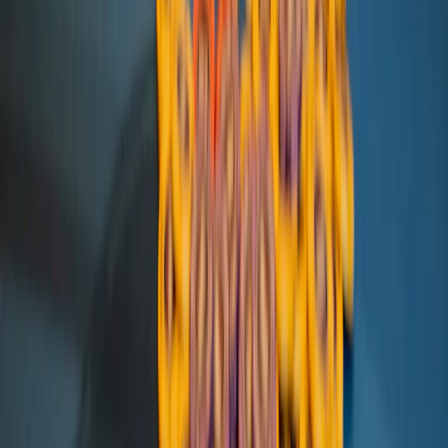
Se Former
Formation PokerPRO 3
Les Challenges
Les Clubs
Coaching
Coaching for Profit
Ressources
Guides Gratuits
Blog
Règles du Poker
Combinaisons
Lexique Poker