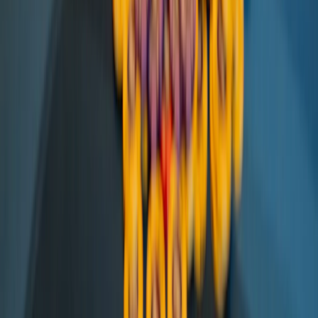
Communauté
Coaching
Avis & Témoignages
Support
Discord
YouTube
Légal
Mentions Légales
Confidentialité
CGU
CGS
©
2026
PokerPro.fr — ELEARNINGCARDS FZCO. Tous droits
réservés.
Le poker implique des risques financiers. Jouez de manière
responsable.
Site réalisé par
Dwenola.com