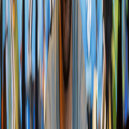
a une équité non négligeable, car tout cœur, tout as et tout roi serait 
un grand tour pour cette main. Et cela sans même tenir compte de 
la valeur évidente de l'as le plus fort (
ace high
 , high 
kicker
) qui 
permet souvent de  gagner la main au showdown dans ce type de 
textures
.
Par conséquent, tout flop statique est bon pour c-bet, et face à une 
faible opposition, nous devrions toujours 
miser
. Tout comme dans 
les flops à dynamique réduite. Par conséquent, tout flop statique est 
bon pour c-bet, et face à une faible opposition, nous devrions 
toujours parier sur eux. Comme dans tout flop à dynamique réduite, 
comme indiqué au paragraphe précédent, mais sachant que le 
risque d'un call est beaucoup plus élevé. La taille, toujours petite, 
est d'environ un tiers.
Dans les flops dynamiques, nous devrions miser plus en valeur et 
plus en quantité, au moins la moitié du pot, car nous voulons que 
les possibles tirages qui nous paient le fassent hors cote et que le 
pot augmente lorsque nous sommes dans une position 
avantageuse vis-à-vis d'une main spéculative.