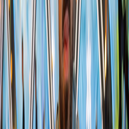
quinte
 ou 
flush
, qui pourraient améliorer sa main donc nous devons 
protéger la nôtre.
Le fait de miser ici, signifie que vous réalisez un c-bet car vous avez 
misé preflop et que vous réalisez une mise de continuation pour 
protéger votre main et ramasser le pot de suite.
Il y a quelques annés 
Ed Miller
 le joueur de poker professionnel qui 
a écrit plusieurs 
livres
 sur le poker, a parké d’une théorie du c-bet 
selon les flops. Il parle de flop statique et flop dynamique. 
Qu’est-ce qu’un flop statique?  A94, est un flop très statique, car 
une paire d'as est ici probablement la meilleure main au 
showdown
.
La théorie d'Ed Miller explique la force des overcards et des 
backdoors - des combinaisons de cinq cartes qui ont besoin pour se 
réaliser d'une amélioration au 
turn
 et à la 
river
.
En d'autres termes, sur un flop 10h 7s 2d, une main comme Ah Kh 