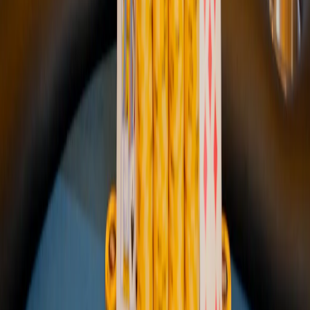
Se Former