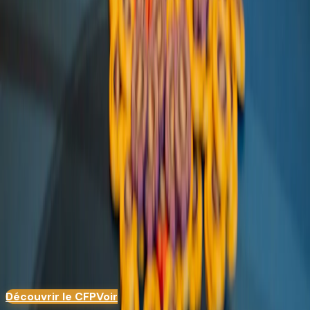
Légal
Mentions Légales
Confidentialité
CGU
CGS
©
2026
PokerPro.fr — ELEARNINGCARDS FZCO. Tous droits
réservés.
Le poker implique des risques financiers. Jouez de manière
responsable.
Site réalisé par
Dwenola.com
♠
Nouveau
Coaching for Profit
— le programme signature de PokerPro
est dévoilé.
dévoilé
Découvrir le CFP
Voir