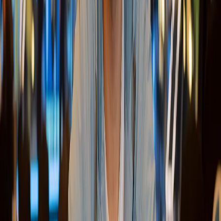
Vous le voyez donc, il y a beaucoup de possibilités et de théories du 
c-bet. Ici nous avons cité un exemple (qui ne veut pas dire qu’il faut 
suivre au détail) pour vous montrer les différentes possibilités qui 
existent.
Il est important de construire des 
ranges
 de cbet pour ne pas miser 
à tout va sur des flops différents. Pour cela, j
e vous invite à regarder 
la vidéo de notre formation
 pour bien comprendre le cbet et bien 
l’utiliser dans chaque situation.
La méthode secrète de YoH ViraL
Découvrez dans cette vidéo gratuite les 2 piliers que YoH
ViraL (champion du monde 2025) utilise pour former des
joueurs gagnants depuis 2017.
Voir la vidéo gratuite
#
articles poker
♠
♦