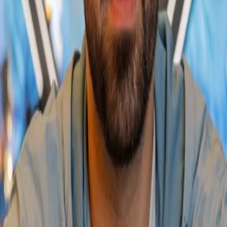
ker en ligne : PokerTracker et Hold'em Manager. Ils sont le C
s m'a aidé à gagner des dizaines de milliers de dollars de plus