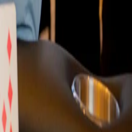
iques du
HUD
ci-dessus.
ne de statistiques
HUD
différentes lorsque je joue au poker
d'em Manager ? D'après ce que je vois, non.
ourraient avoir besoin.
disponibles dans l'écran popup lorsque vous cliquez sur le
je n'utiliserai qu'une fois de temps en temps (
Turn
Check
her la fenêtre contextuelle les rares fois où j'en ai besoin.