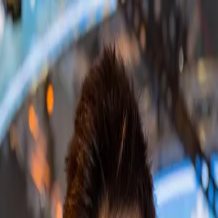
— Coaching for Profit
Blog
Guides Gratuits
Avis