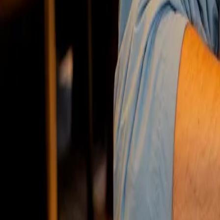
que:
3Bet%
Fold
to
3Bet%
4Bet%
Fold
to
4Bet%
Attempt to Steal
Fold
to
Steal
Flop Cbet
Fold
to
Flop
CBet
Raise
Flop
CBet
Turn
Cbet
Fold
to
Turn
CBet
Raise
Turn
CBet
River
Cbet
Fold
to
River
CBet
Raise
River
CBet
WTSD%
W$WSF
Et beaucoup, beaucoup d'autres.