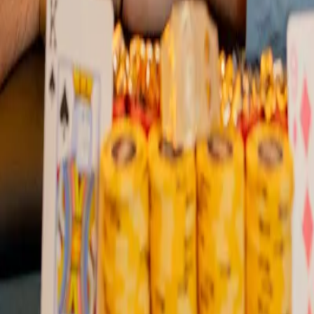
ère d'inclure un grand nombre (sinon la totalité) des statist
tatistiques
HUD
de poker, j'utilise personnellement une quinzai
r Copilot.
ilot est-elle aussi vaste que celle de PokerTracker ou de Hol
ker Copilot dispose de toutes les statistiques
HUD
dont ils p
ot dispose également d'un large éventail de statistiques
HUD
ker en ligne car il existe de nombreuses statistiques
HUD
que 
e que je l'utilise très rarement. Je peux donc simplement affic