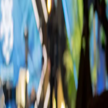
oke et le Pepsi du monde du
HUD
de poker.
 aux tables de poker. Si vous prenez le poker en ligne au