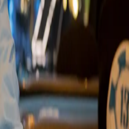
deux seuls
HUD
de poker disponibles sur le marché
le, nous allons voir les avantages et inconvénients de Poker
écessaire d'installer un logiciel de base de données. Il
r super léger.
 vous n'utilisez pas un Mac, ne vous inquiétez pas, il existe
e poker tant que vous jouez sur une salle de poker
 de poker.