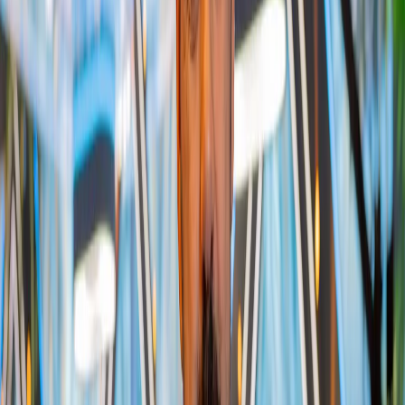
«continuation bet» sera une pression suffisante pour
faire coucher tes adversaires une bonne partie du
temps.
Ensuite, jouer ton bouton de manière passive n'est pas mal
non plus en fonction des situations. En effet, tu pourras
toujours évaluer après le flop si tu décides de continuer
dans le coup selon ton équité. Et le prix à payer pour
continuer dans le coup sera souvent peu élevé !
Admettons que tu as simplement payé une ouverture
adverse avant le flop. Si ton adversaire mise au flop, alors
parfait ! Tu seras le dernier à parler et tu pourras décider
de le payer si tu estimes que tu as une cote suffisante ou
tout simplement si tu estimes que tu as une meilleure main
que la sienne. Si tu le payes et qu'il est en bluff, il aura
tendance à arrêter son bluff à la turn, etc. En gros, tu
auras toujours le dernier mot. Donc même jouer ton
bouton de manière passive, c'est déjà une bonne manière
de monter des jetons. Ce n'est pas toi qui prends les
risques en premier, c'est ton adversaire.