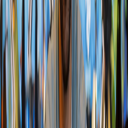
contraire, tu peux jouer agressivement contre des joueurs
serrés et qui folde beaucoup. Il faut toujours bien choisir
tes cibles et adapter ton jeu face à ton adversaire. Retiens
bien. Ne jamais jouer son bouton toujours de la même
manière par automatisme.
Si tu sais t'adapter aux
situations, tu seras un joueur redoutable.
L'avantage du check back
Pour finir, il y a un truc hyper cool au bouton. Si tu décides
de jouer ta main et que tous tes adversaires check au flop,
tu as le choix entre miser et check back. En gros, tu as le
choix entre leur faire payer un prix pour voir la turn ou au
contraire prendre la carte gratuite et contrôler la taille du
pot. Tu peux jouer comme ça t'arrange. Tu es le king. Tu
peux varier ta façon de jouer après le flop. Si tu considères
par exemple que ta main n'est pas assez forte pour être
misée en value et trop forte pour être tournée en bluff
alors tu peux check back tranquillement. Si tu considères
au contraire que ta main est trop vulnérable face aux
tirages, tu peux miser pour faire payer tes adversaires s'ils