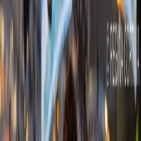
Se Former
Coaching
CFP
New
Blog
Guides Gratuits
Avis
Connexion
Commencer
♠
Formation PokerPRO 3
♦
Challenges
♣
Clubs
♥
Coaching
♛
CFP
— Coaching for Profit
Blog
Guides Gratuits
Avis
Connexion
Commencer
Accueil
/
Blog
/
Qu'est-ce que le bouton au poker ?
Stratégie
6 min
de lecture
Qu'est-ce que le bouton au poker ?
Y
YoH ViraL
9 juin 2019