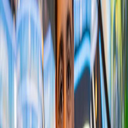
un large éventail de mains. Tu peux aussi bien jouer tes
paires servies et tes mains premiums que tes broadway
comme KQ, KJ, QJ et tes connecteurs assortis comme 67s
ou 89s par exemple. Dans tous les cas, quand tu as une
main jouable, tu pars déjà avec l'avantage de la position et
le coup se déroulera avec beaucoup moins de difficulté
pour toi. Après, il y a deux manières de bien jouer ton
bouton. La manière agressive, c'est-à-dire de relancer ou
sur-relancer tes adversaires. Et la manière passive quand
tu payes simplement la relance adverse ou le limp adverse.
La manière la plus rentable au long terme est la
manière agressive
. Car si tu relances tes adversaires au
bouton, tu construis un pot en position et tu seras le
favori pour remporter ce pot tout au long du coup. Tu es
un peu le marionnettiste de la table. Admettons si tu
relances ou sur-relances tes adversaires au bouton, tu
représentes de la force. Je ne dis pas que tu as forcément
un bon jeu. Mais simplement, tes adversaires te voient
généralement sur un jeu solide. Donc, en plus de l'avantage
de la position,
tu as un avantage de range perçue
. C'est-
à-dire que sur un grand nombre de flop, tu seras crédible
en misant à nouveau en position.
Et ton c-bet ou