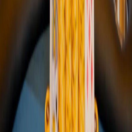
Se Former