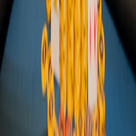
Les Clubs
Coaching
Coaching for Profit
Ressources
Guides Gratuits
Blog
Règles du Poker
Combinaisons
Lexique Poker
Communauté
Coaching
Avis & Témoignages
Support
Discord
YouTube
Légal