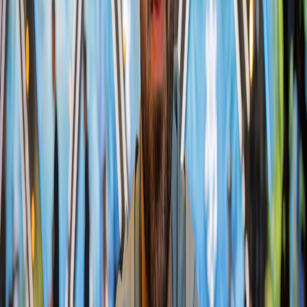
table, c'est se priver d'une arme essentielle !
Tu es serré et agressif
Enfin, si tu es un chasseur, que tu guettes la moindre
opportunité d'aller prendre des jetons à un joueur faible, et
que tu t'engages à fond dans des coups avec
systématiquement des bonnes mains, alors félicitations tu
es serré et agressif. Et tu es un lion ! C'est le profil du
joueur qui gagne le plus souvent au poker. Le lion a une
très bonne maîtrise des probabilités et sait parfaitement
quand est ce qu'il faut bluffer et quand est ce qu'il faut
abandonner. Il joue chaque coup de manière optimale et
reste celui qui amasse le plus de jetons à la table sur le
long terme. Si tu te reconnais dans ce profil de joueur je te
félicite.
Le maître mot de ce jeu c'est l'opportunisme.
Les meilleurs joueurs sont ceux qui savent prendre les
décisions les plus profitables à chaque instant
. Fish :
«Ben non c'est faux. Au poker les meilleurs joueurs sont
ceux qui savent ressentir les cartes. Le reste c'est du
blabla, du pipo...».