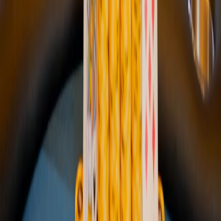
Se Former
Formation PokerPRO 3
Les Challenges