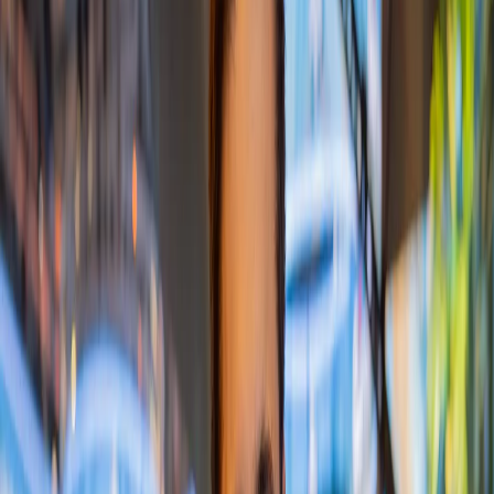
Au poker, on peut distinguer 4 types de joueurs selon
deux critères. On va essayer de voir ensemble dans quelle
catégorie tu te trouves.
Tu es un joueur large et passif
Si tu aimes rentrer dans tous les coups quelque soit le
montant à payer, le tout une bière à la main, alors tu te
trouves dans cette catégorie. Et je ne te félicite pas ! Tu es
un éléphant. FISH : «Mais t'as rien compris, c'est ça le vrai
poker. C'est avec un petit verre à la main, et vas-y on va
voir tous les flops !». Malheureusement , notre fish national
a bel et bien tord. Au poker, tu ne dois pas jouer de
manière récréative. N'oublie pas que c'est ton argent qui
est en jeu. Tu dois au moins respecter ça ! Un joueur passif
et large joue 90% des mains qu'il reçoit peu importe
l'action qui s'est déroulée avant son tour. Et tu te doutes
que c'est plutôt une mauvaise opération ! Non seulement il
jouent toutes ses mains mais en plus il les jouent
passivement en payant les relances et sur-relances