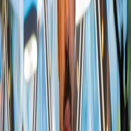
Tu es serré et passif
Si tu es très prudent, que tu as tout le temps les mains sur
tes jetons, que tu fais l'expert comptable en permanence
et que tu ne rentres dans un coup que quand tu as une
grosse main, alors tu es un joueur serré et passif. Et
félicitations tu es une toute petite souris. VARIANCE : «Une
souris ? Teh, pourquoi pas une musaraigne tant qu'on y
est. Tu me sous-estime jeune chérubin !». En fait les joueurs
sont souvent serrés et passifs quand ils débutent au
poker. Ils veulent prendre le moins de risques possibles. Et
ils ne rentrent dans les coups qu'avec de grosses
premiums. Malheureusement cette technique ne leur
permet jamais de remporter des gros pots car ils sont très
prévisibles et les bons joueurs de la table les
reconnaissent tout de suite. Ils ne prennent jamais une
occasion de bluffer pour voler un coup et monter plus de
jetons. Cette technique est obsolète. Elle remonte peut-
être à l'époque de Dan Harrington où on attendait
vraiment la river pour s'envoyer des parpaings. Si tu te
reconnais dans cette catégorie je t'invite à améliorer ton
jeu et ton agressivité à la table. Ne jamais bluffer à une