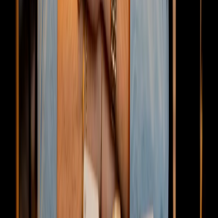
Voir les avis
20 000+
Joueurs formés
4.6/5
TrustPilot
1 800+
Vidéos stratégiques
2 000+
Membres Discord
La première communauté de formation poker en France.
Devenez vraiment gagnant au poker.