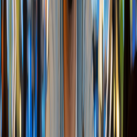
Pokerography
Pokerography est une série d'épisodes de biopic qui
raconte l'histoire de joueurs et décrit leur vie et leur
carrière de poker. Il y a 23 épisodes de Pokerography, et
certains des joueurs présentés incluent Antonio Esfandiari,
Chris Moneymaker, Jennifer Tilly, Mike Sexton, et Phil
Hellmuth.
Club Super High Roller
Présentée par Ali Nejad, la série en six parties Super High
Roller Club donne aux téléspectateurs un aperçu de la vie
des joueurs de poker, qui racontent des histoires sur le
feutre et dans la vie. Les joueurs concernés sont Brandon
Adams, Nick Schulman, Farah Galfond, Antonio Esfandiari,
Phil Hellmuth et Daniel Negreanu.
Real Talk