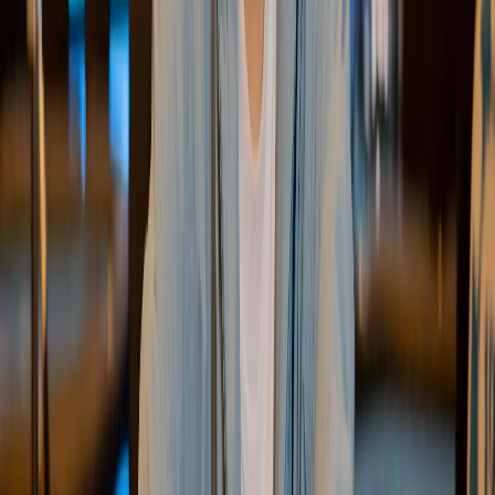
Dead Money
Dead Money suit le professionnel du poker Matt Berkey
alors qu'il se prépare à jouer le Super High Roller Bowl
2016[30]. Bien qu'il s'agisse principalement d'un joueur de
cash game, Berkey est prêt à jouer son plus gros tournoi
de poker avec un buy-in de 300 000 $, et Dead Money
donne aux téléspectateurs un aperçu unique de sa
stratégie et de ses prises de décision qui lui ont permis de
finir en cinquième place pour 1 100 000 $.
Programmes supplémentaires
The Championship Run
Stories from the Felt
Deep Issues
Beyond the Rail