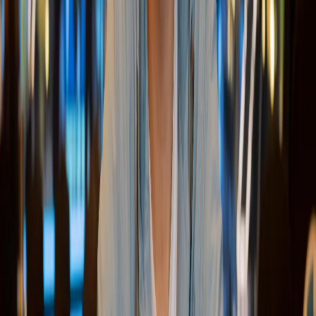
apprenons et acquérons de l'expérience : " J'ai exclu les A-
Qs de la liste. Il y a dix ans, je l'aurais mise à la première
place. Mais avec le temps, je ne la trouve plus trompeuse.
Croyez-le ou non, je l'ai mise dans la catégorie des mains
de luxe. Quoi qu'il en soit, faites attention si un joueur très
difficile se présente et que vous l'avez. J'ai laissé beaucoup
d'autres mains trompeuses en dehors de la liste, car elles
ne devraient tout simplement jamais être jouées si on a
été relancé auparavant. Toute main avec une grande carte
plus une carte moyenne ou petite est tout simplement
impossible de jouer dans ce cas.
Pour notre part, nous croyons que la position et
l'agressivité sont essentielles pour les jouer et en tirer le
meilleur parti.
SOURCE:
https://www.codigopoker.com/aprende-
poker/pensar-poker-consideraciones-para-jugar-manos-
iniciales