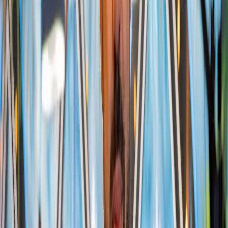
Phil Gordon nous avertit que ces mains sont la pire chose
qui puisse nous arriver, puisque "la domination, au Texas
Hold'em, est la mort. De plus, cela nous évite la tentation
de surestimer les couleurs : "le fait que la main soit de la
même couleur ne signifie pas que vous pouvez jouer, le
rang des cartes est beaucoup plus importante que si vous
les avez en couleur ou non. Dans les tableaux statistiques
de la valeur des mains, on peut apprécier que les cartes de
la même couleur n'augmentent leur puissance que de 3%
par rapport à la même main de différente couleur.
Comme chaque maître a son propre livre, nous trouverons
autant de classifications de mains trompeuses que de
personnes qui donnent leur avis. Afin d'avoir une approche
du sujet, et à titre d'exemple simple, nous avons choisi le
modèle élaboré par Todd Brunson, qui les a décrits une par
une, proposant comment agir dans chaque cas et
indiquant quelles sont celles qui les dépassent.
Poker quel main jouer
La liste de Brunson est la suivante :