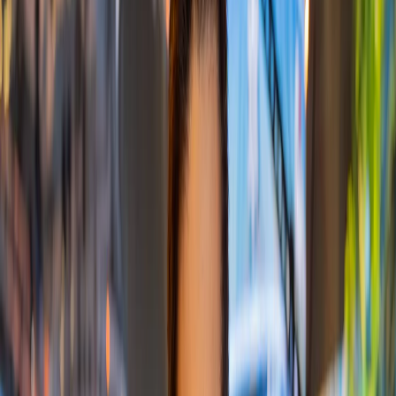
L'une des questions les plus fréquemment posées par les
débutants est de savoir avec quelles mains je dois jouer et
comment dois-je m'y prendre pour y jouer ? Et, pour cela, il
n'existe pas de formules infaillibles ou uniques. Chaque PRO,
chaque bon joueur, a ses rangs, ses préférences et ses
expériences. En fait, tous les avis sont différents, même si
certains modèles communs peuvent être établis et, en
général, ils sont très compliqués ou étendus, de manière
que son exposé serait sans fin et son analyse fastidieuse.
La sélection et la valeur des paris varient également en
fonction de l'étape d'un tournoi ou de la taille du tapis, par