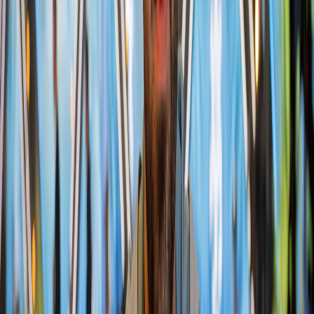
1) K-Q offsuit : dominé par A-A, K-K, Q-Q, A-K et A-Q
2) K-Js : dominé par A-A, K-K, Q-Q-J, A-K, A-K, A-J, A-J, A-
J, A-J et K-Q ("en plus de son potentiel pour former une
quinte, avoir un tirage couleur peut faire de cette main
trompeuse une main "jouable", si vous n'avez pas à mettre
beaucoup d'argent pré-flop").
3) K-10s est dominé par A-A, K-K, Q-Q- J-J, 10-10, A-K, K-
Q, K-J et par A-10.
4) Les K-9 sont dominés par les 9-9, A-K, K-Q, K-J, K-10 et
A-9 (" Ne pensez même pas à y jouer ").
5) A-J offsuit est dominé par A-A, K-K, Q-Q, J-J, A-K et A-
Q ("c'est une main marginale, lisez bien votre adversaire et
agissez selon vos critères").
6) A-10s est dominé par A-A, K-K, Q-Q- J-J, 10-10, A-K, A-
Q et A-J ("vous devez jouer contre un agressif pour payer
avec cette main, elle peut servir à défendre votre blind
d'un joueur qui relance en position vol").