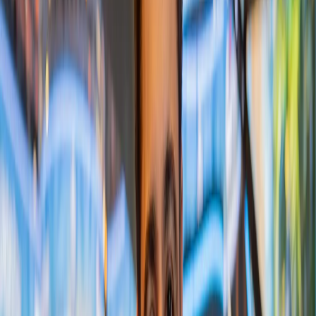
exemple, et dépendent du style de chacun et de la
situation du moment. Par conséquent, nous croyons que
vous ne pouvez pas prendre le risque d'obtenir des
conseils génériques. De plus, il n'est pas recommandé de
s'en tenir à toutes les situations qu'ils ont pu offrir aux
grands joueurs.
Formation offerte : reçois 4 vidéos exclusives de
YoH ViraL qui vont t'apprendre à devenir
rentable au poker
Cependant, comme il s'agit d'un aspect souvent demandé,
nous nous permettons d'inclure un tableau de notre
élaboration, simple et synthétique. Encore une fois, ce
document n'est présenté qu'à des fins d'illustration et à
titre de guide principal.
Les lignes du tableau montrent le type de déplacement
(payer, relancer ou payer une relance) et les colonnes
divisent les cartes individuelles en paires, cartes suitées
(de la même couleur) et cartes off suite (de différente