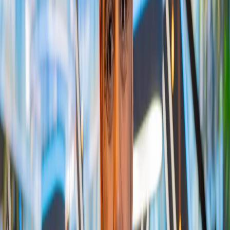
couleur). A chaque intersection, vous trouverez la main
minimale suggérée pour effectuer chaque action.
Enfin, comme cette information est toujours à portée de
main, si le lecteur est submergé par tant de chiffres, nous
vous suggérons de laisser votre lecture pour une autre
occasion (ou lorsque vous voulez réaffirmer vos
stratégies).
"Comment devenir vraiment gagnant au
poker"
LES MAINS TROMPEUSES :
Les mains trompeuses sont celles qui ont de grandes
chances de devenir le deuxième meilleur jeu. Mais, comme
au poker, seul le premier gagne, nous parierons comme si
nous avions des cartes premium et quelqu'un prendra nos
jetons. La clé est de les reconnaître et de ne pas tomber
dans la tentation de les jouer, qui est parfois très forte (
ce qui arrive aussi aux joueurs confirmés).