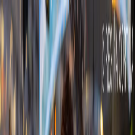
Se Former
Coaching
CFP
New
Blog
Guides Gratuits
Avis
Connexion
Commencer
♠
Formation PokerPRO 3
♦
Challenges
♣
Clubs
♥
Coaching
♛
CFP
— Coaching for Profit
Blog
Guides Gratuits
Avis
Connexion
Commencer
Accueil
/
Blog
/
Poker quelles mains jouer
Articles Poker
6 min
de lecture
Poker quelles mains jouer
Y
YoH ViraL
12 octobre 2018