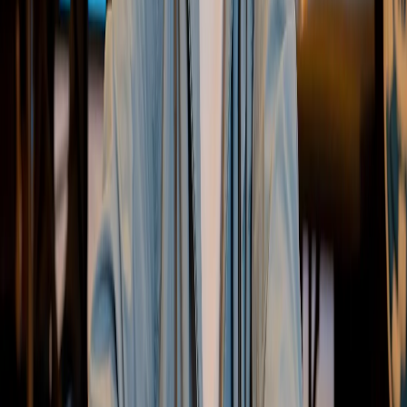
Voir la vidéo gratuite
#
articles poker
#
débutant
♠
♦
Prêt à transformer votre jeu ?
Rejoignez les 20 000+ joueurs qui ont choisi PokerPro pour
devenir gagnants au poker.
Démarrer gratuitement