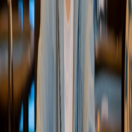
La méthode secrète de YoH ViraL
Découvrez dans cette vidéo gratuite les 2 piliers que YoH
ViraL (champion du monde 2025) utilise pour former des
joueurs gagnants depuis 2017.