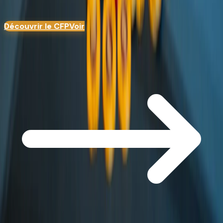
est dévoilé.
dévoilé
Découvrir le CFP
Voir