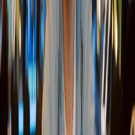
pratique.
Poker pour débutants : Conclusion
Le poker est un jeu captivant qui demande à la fois
réflexion stratégique et intuition. En suivant ce guide pour
les débutants, vous êtes maintenant prêt à commencer
votre aventure dans le monde du poker. Rappelez-vous de
toujours jouer de manière responsable, de pratiquer
régulièrement et d'apprendre des joueurs expérimentés.
Que vous jouiez entre amis, en ligne ou dans un casino, le
poker offre une expérience de jeu unique et passionnante.
La méthode secrète de YoH ViraL
Découvrez dans cette vidéo gratuite les 2 piliers que YoH
ViraL (champion du monde 2025) utilise pour former des
joueurs gagnants depuis 2017.
Voir la vidéo gratuite
#
conseils
#
débutant