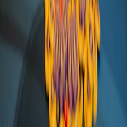
YouTube
Légal
Mentions Légales
Confidentialité
CGU
CGS
©
2026
PokerPro.fr — ELEARNINGCARDS FZCO. Tous droits
réservés.
Le poker implique des risques financiers. Jouez de manière
responsable.
Site réalisé par
Dwenola.com
♠
Nouveau
Coaching for Profit
— le programme signature de PokerPro
est dévoilé.
dévoilé