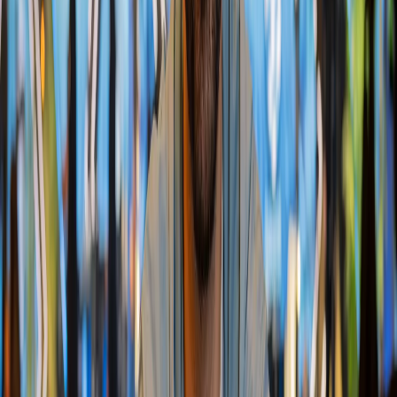
Poker pour débutants : Choisir la
bonne plateforme de jeu
En tant que débutant, il est important de choisir la bonne
plateforme de jeu pour pratiquer et jouer au poker. Voici
quelques options :
Les casinos physiques : si vous préférez l'expérience
en personne, vous pouvez vous rendre dans un
casino qui propose des tables de poker. Cela vous
permettra de jouer contre d'autres joueurs en direct
et de ressentir l'excitation de l'environnement du
casino.
Les sites de poker en ligne : il existe de nombreux
sites de poker en ligne où vous pouvez jouer à tout
moment et de n'importe où. Assurez-vous de choisir
un site réputé et sécurisé, offrant une variété de jeux
et de tournois adaptés aux débutants.
Les applications mobiles : il existe des applications
mobiles dédiées au poker. Vous pouvez jouer en
déplacement et profiter d'une expérience de jeu