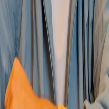
devenir gagnants au poker.