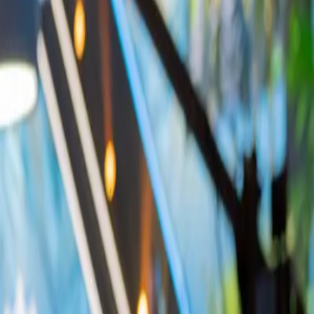
ouhaite
apprendre à jouer au poker
, cet article sur le Poker
ils stratégiques pour vous aider à démarrer avec confiance.
 pour commencer à jouer au poker avec succès.
règles du poker :
eur) et cinq cartes communes (connues de tous les
ux cartes communes.
artes communes.
es communes pour former la meilleure main possible.
es avec trois des cinq cartes communes.
phases de mise.