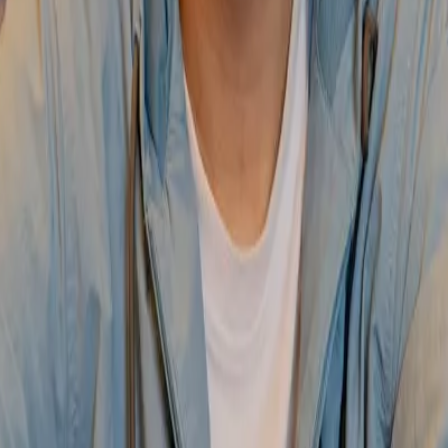
itation de l'environnement du casino.
tes de poker en ligne où vous pouvez jouer à tout moment et de
daptés aux débutants.
mobiles dédiées au poker. Vous pouvez jouer en déplacement et 
on stratégique et intuition. En suivant ce guide pour les déb
 manière responsable, de pratiquer régulièrement et d'appre
 jeu unique et passionnante.
ViraL (champion du monde 2025) utilise pour former des joueu