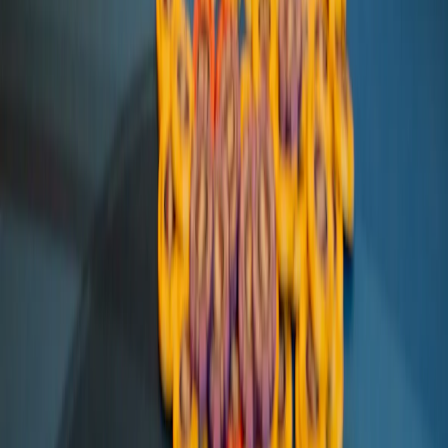
Communauté
Coaching
Avis & Témoignages
Support
Discord
YouTube
Légal
Mentions Légales
Confidentialité
CGU
CGS
©
2026
PokerPro.fr — ELEARNINGCARDS FZCO. Tous droits
réservés.
Le poker implique des risques financiers. Jouez de manière
responsable.
Site réalisé par
Dwenola.com