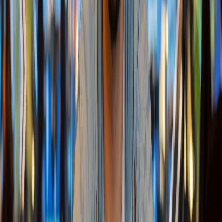
Tu peux créer un tableau sur Word ou sur Excel. Excel sera
plus simple si tu veux effectuer des calculs sur les gains et
les pertes de ta session et l’évolution de ton
BRM
.
Le fait de
multitabler
vous obligera à jouer sur plusieurs
sites au même temps pour pouvoir ouvrir un max de
tournois
.
Voici un exemple de tableau, mais tu peux le construire
selon tes préférences.
NOMBRE
FORMAT
HEURE
TOURNOI
SITE
JOUEURS
BUY-
TOURNOI
DÉBUT
(Environ)
IN
Tu peux y ajouter par exemple la durée de la période
d’enregistrement tardive, si tu
rebuy
ou pas le tournoi,
combien tu as gagné ou perdu dans le tournoi, etc.
Mélanger des
tournois
avec des gros
fields
et des petits