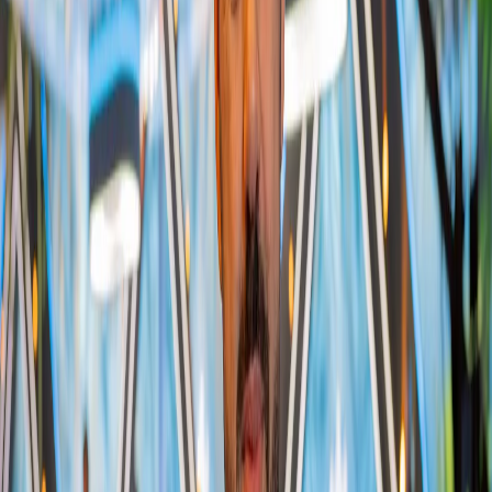
Voir la vidéo gratuite
#
articles poker
♠
♦
Prêt à transformer votre jeu ?
Rejoignez les 20 000+ joueurs qui ont choisi PokerPro pour
devenir gagnants au poker.
Démarrer gratuitement