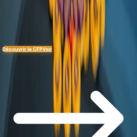
Site réalisé par
Dwenola.com
♠
Nouveau
Coaching for Profit
— le programme signature de PokerPro
est dévoilé.
dévoilé
Découvrir le CFP
Voir