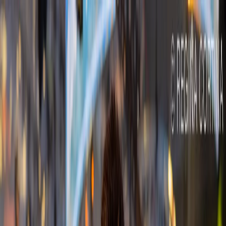
Se Former
Coaching
CFP
New
Blog
Guides Gratuits
Avis
Connexion
Commencer
♠
Formation PokerPRO 3
♦
Challenges
♣
Clubs
♥
Coaching
♛
CFP
— Coaching for Profit
Blog
Guides Gratuits
Avis
Connexion
Commencer
Accueil
/
Blog
/
L'importance de la maîtrise mentale au poker
Mental Game
4 min
de lecture
L'importance de la maîtrise mentale
au poker
Y
YoH ViraL
28 juillet 2023