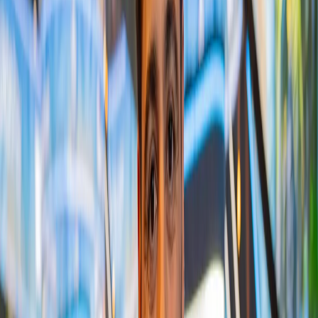
auraient pu gagner s'ils avaient gardé leur sang-froid.
Pour développer la maîtrise de soi, il est important de
rester conscient de vos émotions pendant le jeu. Si vous
vous sentez frustré, en colère ou anxieux, prenez une
pause pour vous calmer avant de continuer à jouer. Le
poker est un jeu qui exige une concentration et une
réflexion claire. Cela ne peut être atteint que lorsque vous
contrôlez parfaitement vos émotions.
En outre, la maîtrise de soi implique également de savoir
gérer les mauvaises séries et les pertes. Le poker est un jeu
de variance. Cela signifie que même les meilleurs joueurs
peuvent connaître des périodes de malchance. Il est
essentiel de ne pas se laisser abattre par les pertes et de
continuer à jouer avec confiance et détermination. Gardez
à l'esprit que chaque main est une nouvelle opportunité et
que la chance peut tourner à tout moment.
L'observation des adversaires
La psychologie joue également un rôle important dans