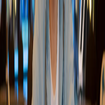
Découvrez dans cette vidéo gratuite les 2 piliers que YoH
ViraL (champion du monde 2025) utilise pour former des
joueurs gagnants depuis 2017.
Voir la vidéo gratuite
#
mental game
#
mental
♠
♦
Prêt à transformer votre jeu ?
Rejoignez les 20 000+ joueurs qui ont choisi PokerPro pour
devenir gagnants au poker.
Démarrer gratuitement