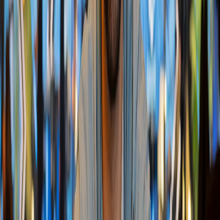
laisser les résultats à court terme affecter votre confiance
en vous-même en tant que joueur. Le poker est un jeu de
compétences et de probabilités, et même les meilleures
décisions peuvent ne pas toujours aboutir aux résultats
souhaités. Il est important de rester confiant dans votre
jeu et de vous rappeler que la variance fait partie
intégrante du poker.
Maîtrise mentale au poker : Conclusion
La psychologie joue un rôle crucial dans le poker. La
maîtrise de soi, l'observation des adversaires et la gestion
des émotions sont des
compétences essentielles au
poker
. En développant ces compétences, vous pouvez
améliorer votre jeu et prendre l'avantage sur vos
adversaires. N'oubliez pas que le poker est un jeu de
compétences techniques, mais aussi un jeu mental. En
travaillant sur la maîtrise mentale au poker, vous pouvez
devenir un joueur de poker plus fort et plus performant.
La méthode secrète de YoH ViraL