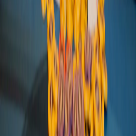
Communauté
Coaching
Avis & Témoignages
Support
Discord
YouTube
Légal
Mentions Légales
Confidentialité
CGU
CGS
©
2026
PokerPro.fr — ELEARNINGCARDS FZCO. Tous droits
réservés.
Le poker implique des risques financiers. Jouez de manière
responsable.