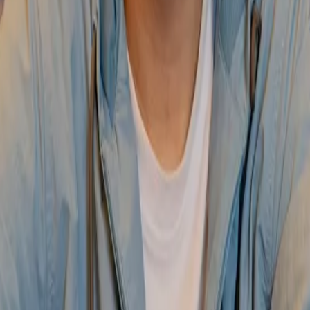
on dessus ou en les couvrant trop) est très simple. Certains 
au maximum. Continuez à observer les mains des joueurs - comm
est très difficile de simuler des mains tremblantes.
soit sur eux sont probablement forts et ont hâte de miser. Ou
toire. S'il revérifie ses cartes après un check ou un call, il e
 et qu'il est fort.
eurs jetons pour se défendre. Un joueur qui fait une grosse mi
ur utilise un peu plus de force que d'habitude, il peut s'agir d
médiatement ses jetons ou commence à les tripoter a généralem
airement ses jetons.
 distribution du flop. Cela signifie que le flop a aidé sa main e
rclass.
urs qui vous regardent droit dans les yeux sont confiants. Il
 qui sont sur le point de bluffer ou d'être faibles éviteront ce