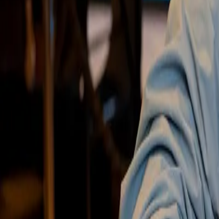
Prenez l'habitude de regarder les yeux de votre adversaire 
l'entraînement, vous serez capable de déchiffrer la probabil
troisième cœur vient de tomber sur le tournant. Rappelez-v
Prenez note de ces conseils !
SOURCE / TRAD :
https://www.pokerlistings.com/10-simple-
La méthode secrète de YoH ViraL
Découvrez dans cette vidéo gratuite les 2 piliers que YoH 
Voir la vidéo gratuite
#
articles poker
#
live
♠
♦
Prêt à transformer votre jeu ?
Rejoignez les 20 000+ joueurs qui ont choisi PokerPro pour 