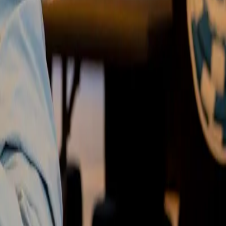
ngements d'yeux est souvent stupéfiante. Avec de
t ou à quel point il est préoccupé par le fait que le
rs gagnants depuis 2017.