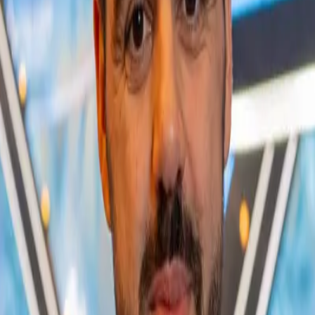
s fonctionner et parfois ne pas toucher du tout la cible. Tou
ention.
verbales, que les joueurs font à la table et qui peuvent donne
nt qu'il joue au poker et révéler la force de sa main à Mat
ntradictoires et incohérents et ne révèlent pas assez d'inform
es tells. La plupart d'entre eux sont trop généraux pour être r
ue. Certains joueurs agissent délibérément d'une certaine man
 travers leur "hollywooding" (performance).
 de vous concentrer sur un jeu fort avec une stratégie solide
ste des tells de poker à surveiller.
uels il faut se fier
eaucoup d'expérience en live, ces tells live peuvent vous être 
 faiblesse ou de force.