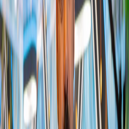
vos bluffs plus crédibles et plus efficaces.
Un bluff réussi nécessite également de créer une histoire
crédible avec vos actions de jeu. Par exemple, si vous avez
été actif et agressif tout au long de la main, un gros pari ou
une relance lors de la dernière étape de la main aura plus
de chances de réussir. Vos adversaires seront plus enclins
à penser que vous avez une main forte, étant donné votre
jeu précédent.
Utilisez les mises et les relances pour
raconter une histoire
Les
mises
et les relances sont des outils essentiels pour
raconter une histoire à vos adversaires. Vous pouvez
utiliser des mises de différentes tailles pour représenter
différentes mains. Par exemple, une grosse mise peut
donner l'impression que vous avez une main très forte,
tandis qu'une petite mise peut donner l'impression que
vous avez une main faible.