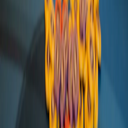
Avis & Témoignages
Support
Discord
YouTube
Légal
Mentions Légales
Confidentialité
CGU
CGS
©
2026
PokerPro.fr — ELEARNINGCARDS FZCO. Tous droits
réservés.
Le poker implique des risques financiers. Jouez de manière
responsable.
Site réalisé par
Dwenola.com
♠
Nouveau