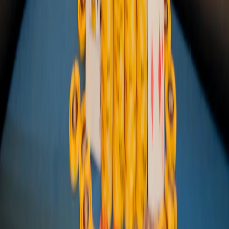
Se Former
Formation PokerPRO 3
Les Challenges
Les Clubs
Coaching
Coaching for Profit
Ressources
Guides Gratuits
Blog
Règles du Poker
Combinaisons
Lexique Poker
Communauté
Coaching