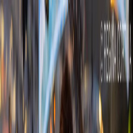
Se Former
Coaching
CFP
New
Blog
Guides Gratuits
Avis
Connexion
Commencer
♠
Formation PokerPRO 3
♦
Challenges
♣
Clubs
♥
Coaching
♛
CFP
— Coaching for Profit
Blog
Guides Gratuits
Avis
Connexion
Commencer
Accueil
/
Blog
/
Les stratégies de bluff au poker
Stratégie
5 min
de lecture
Les stratégies de bluff au poker
Y
YoH ViraL
14 juillet 2023