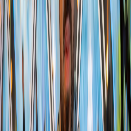
Il est important d'utiliser ces mises et relances de manière
stratégique pour raconter une histoire cohérente. Par
exemple, vous pouvez commencer par une petite mise
préflop pour montrer que vous n'êtes pas très intéressé
par la main, puis augmenter progressivement vos mises au
fur et à mesure que le flop, le turn et la river sont révélés.
Cette progression de mises peut donner l'impression que
vous avez amélioré votre main à chaque étape.
Observez attentivement vos
adversaires
La capacité d'observation est un atout majeur au poker, et
cela s'applique également aux stratégies de bluff. Plus vous
en savez sur vos adversaires, plus vous serez en mesure
de prendre des décisions éclairées et de déterminer si un
bluff est approprié. Observez attentivement leur
comportement, leurs habitudes de jeu et leurs réactions
face à certaines situations.
Essayez de repérer les joueurs qui ont tendance à se