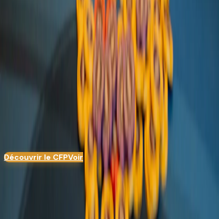
CGS
©
2026
PokerPro.fr — ELEARNINGCARDS FZCO. Tous droits
réservés.
Le poker implique des risques financiers. Jouez de manière
responsable.
Site réalisé par
Dwenola.com
♠
Nouveau
Coaching for Profit
— le programme signature de PokerPro
est dévoilé.
dévoilé
Découvrir le CFP
Voir