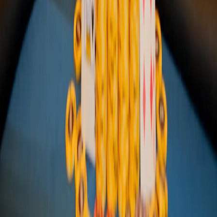
Ressources
Guides Gratuits
Blog
Règles du Poker
Combinaisons
Lexique Poker
Communauté
Coaching
Avis & Témoignages
Support
Discord
YouTube
Légal
Mentions Légales
Confidentialité
CGU