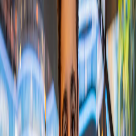
Tu peux souscrire et visionner dès maintenant ces vidéos
et plus de 1400 autres vidéos en cliquant ici
Retrouve aujourd'hui le cent-quatre-vingt-
huitième épisode des highlights.