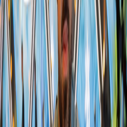
-
Matthew : Jouer une top paire quand notre adversaire à
un tapis plus important que nous (Club Confirmé)
-
Willmaxx : Isoler avec 62 preflop (Club Padawan)
A la semaine prochaine,
Romaric (aka Jesus)
La méthode secrète de YoH ViraL
Découvrez dans cette vidéo gratuite les 2 piliers que YoH
ViraL (champion du monde 2025) utilise pour former des
joueurs gagnants depuis 2017.
Voir la vidéo gratuite
#
highlights
♠
♦
Prêt à transformer votre jeu ?
Rejoignez les 20 000+ joueurs qui ont choisi PokerPro pour
devenir gagnants au poker.