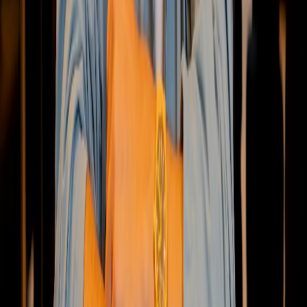
Joueurs formés
4.6/5
TrustPilot
1 800+
Vidéos stratégiques
2 000+
Membres Discord
La première communauté de formation poker en France.
Devenez vraiment gagnant au poker.