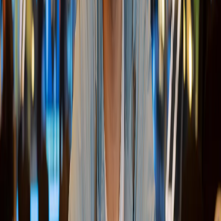
SOURCE / TRAD :
https://www.pokerprofessor.com/university/how-to-win-
at-poker/post-flop-strategy
Le solver Post Flop
Nous venons de voir comment analyser le flop pendant
une partie afin de prendre les meilleures décisions in-game.
Mais comment étudier ceci ? Et bien, vous pouvez vous
servir d’un solver post flop pour analyser les différentes
situations qui peuvent se produire durant vos parties.
Vous pouvez donc utiliser des mains au hasard ou alors
prendre des mains que vous avez jouées dans vos parties
et les rentrer dans un solver. De cette manière, le solver va
analyser la situation et va vous donner les meilleures
actions à effectuer.
Chez PokerPRO.fr nous savons que tous ces outils sont
très importants pour les joueurs de poker et ils peuvent
vous accompagner dans votre apprentissage. C’est