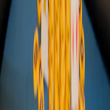
Se Former
Formation PokerPRO 3
Les Challenges
Les Clubs
Coaching
Coaching for Profit
Ressources
Guides Gratuits