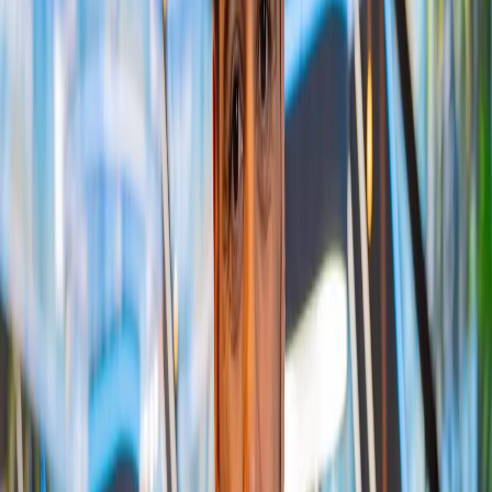
Le début du processus de décision est toujours de
regarder ce qui vient d'être distribué sur le flop et de
considérer comment cela a affecté la main, à la fois pour
vous et pour vos adversaires. À ce stade, vous et vos
adversaires avez vu 5 des 7 cartes qui entrent dans la
composition de votre main finale.
Analysez attentivement les 3 cartes communes qui sont
sur la table. Voici le genre de questions auxquelles vous
devriez penser :
1. Comment le flop aide-t-il ma main ?
Nous avons discuté précédemment de ce que nous
recherchons sur le flop avec chacune des différentes
catégories de mains de départ, le flop a-t-il donné ce que
nous voulions ?
2. Le flop a-t-il aidé mon adversaire ?
Nous essayons également de mettre nos adversaires sur
un type de main en observant leurs actions et leurs mises,