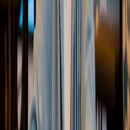
Que la variance soit avec vous les amis !
La méthode secrète de YoH ViraL
Découvrez dans cette vidéo gratuite les 2 piliers que YoH
ViraL (champion du monde 2025) utilise pour former des
joueurs gagnants depuis 2017.
Voir la vidéo gratuite
#
articles poker
#
cash game
#
gto
♠
♦
Prêt à transformer votre jeu ?
Rejoignez les 20 000+ joueurs qui ont choisi PokerPro pour
devenir gagnants au poker.
Démarrer gratuitement