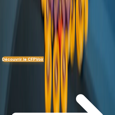
Le poker implique des risques financiers. Jouez de manière
responsable.
Site réalisé par
Dwenola.com
♠
Nouveau
Coaching for Profit
— le programme signature de PokerPro
est dévoilé.
dévoilé
Découvrir le CFP
Voir