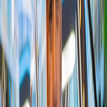
forcées qui commencent le pot avant que les cartes ne
soient distribuées.
Une fois que les blinds sont payées, chaque joueur reçoit
deux cartes fermées. Le premier tour de mise commence
avec le joueur à gauche de la grosse blinde. Les joueurs
peuvent passer, suivre ou relancer.
Après le premier tour de mise, le dealer place trois cartes
face visible sur le board. C'est ce qu'on appelle le flop. Un
deuxième tour de mise suit.
Ensuite, une quatrième carte commune est distribuée (la
turn), suivie d'un autre tour de mise. Enfin, la cinquième et
dernière carte commune (la rivière) est distribuée, suivie
du dernier tour de mise.
Si deux joueurs ou plus sont encore en jeu après le dernier
tour de mise, un showdown a lieu. Le joueur avec la
meilleure main de cinq cartes remporte le pot. Si à tout
moment un joueur mise et tous les autres joueurs passent,
le joueur qui a misé remporte le pot, indépendamment de