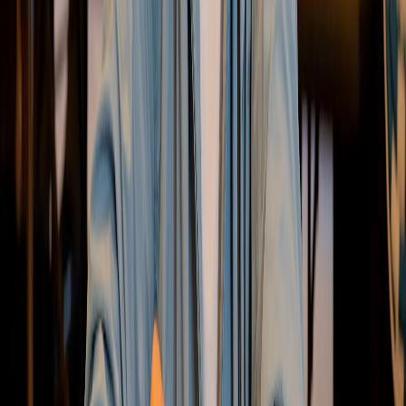
Voir les avis
20 000+
Joueurs formés