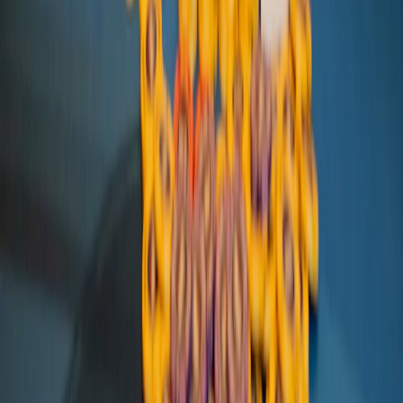
Règles du Poker
Combinaisons
Lexique Poker
Communauté
Coaching
Avis & Témoignages
Support
Discord
YouTube
Légal
Mentions Légales
Confidentialité
CGU
CGS
©
2026
PokerPro.fr — ELEARNINGCARDS FZCO. Tous droits
réservés.