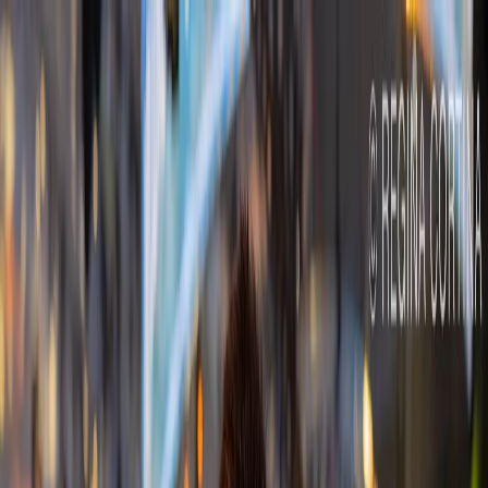
Se Former
Coaching
CFP
New
Blog
Guides Gratuits
Avis
Connexion
Commencer
♠
Formation PokerPRO 3
♦
Challenges
♣
Clubs
♥
Coaching
♛
CFP
— Coaching for Profit
Blog
Guides Gratuits
Avis
Connexion
Commencer
Accueil
/
Blog
/
Les règles du Texas Hold'em : guide pour
débutants
Conseils
4 min
de lecture
Les règles du Texas Hold'em : guide
pour débutants
Y
YoH ViraL