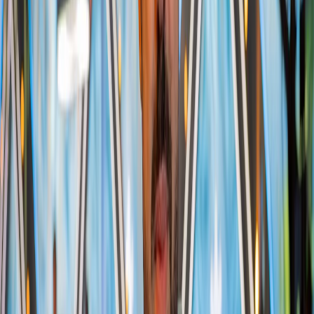
sa main.
Les combinaisons de cartes au Texas
Hold'em
Il est crucial de connaître les différentes combinaisons de
cartes au Texas Hold'em pour pouvoir déterminer la force
de votre main. Voici les combinaisons de cartes, de la plus
forte à la plus faible :
Quinte flush royale : une suite de l'as au dix de la
même couleur.
Quinte flush : cinq cartes consécutives de la même
couleur.
Carré : quatre cartes de même rang.
Full : trois cartes de même rang et deux autres cartes
de même rang.
Couleur : cinq cartes de la même couleur, non
consécutives.
Suite : cinq cartes consécutives de couleurs
différentes.