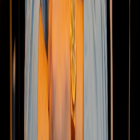
2 000+
Membres Discord
La première communauté de formation poker en France.
Devenez vraiment gagnant au poker.