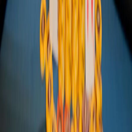
Se Former
Formation PokerPRO 3
Les Challenges
Les Clubs
Coaching
Coaching for Profit
Ressources
Guides Gratuits
Blog
Règles du Poker
Combinaisons
Lexique Poker