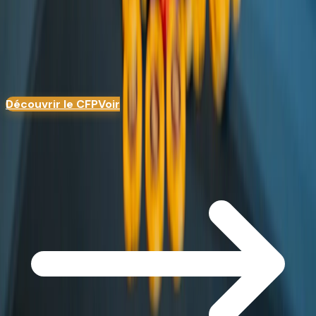
♠
Nouveau
Coaching for Profit
— le programme signature de PokerPro
est dévoilé.
dévoilé
Découvrir le CFP
Voir