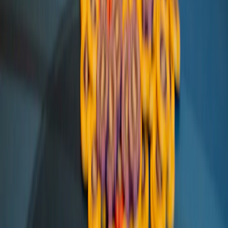
Communauté
Coaching
Avis & Témoignages
Support
Discord
YouTube
Légal
Mentions Légales
Confidentialité
CGU
CGS
©
2026
PokerPro.fr — ELEARNINGCARDS FZCO. Tous droits
réservés.
Le poker implique des risques financiers. Jouez de manière
responsable.
Site réalisé par
Dwenola.com