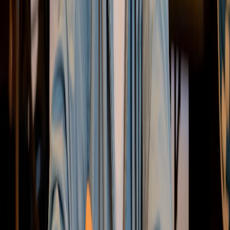
Découvrez dans cette vidéo gratuite les 2 piliers que YoH
ViraL (champion du monde 2025) utilise pour former des
joueurs gagnants depuis 2017.
Voir la vidéo gratuite
#
articles poker
#
gto
♠
♦
Prêt à transformer votre jeu ?
Rejoignez les 20 000+ joueurs qui ont choisi PokerPro pour
devenir gagnants au poker.
Démarrer gratuitement