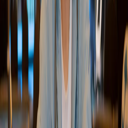
Selon le nombre d’outs que vous avez, vous avez plus ou
moins de chances d’améliorer votre main au turn et à la
river.
Il y a un calcul simple à effectuer si vous n’arrivez pas à
apprendre ce tableau par cœur. Mais vous pourrez l’utiliser
pour améliorer votre prise de décision.