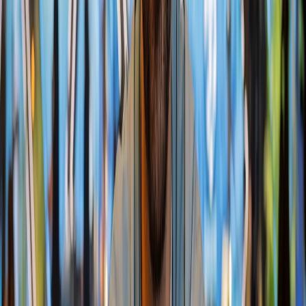
de joueur et vous assurer plus de chances de victoire.
Les probabilités après le flop
Je vais ici vous présenter un tableau avec les probabilités
des mains après le flop selon vos cartes de départ.