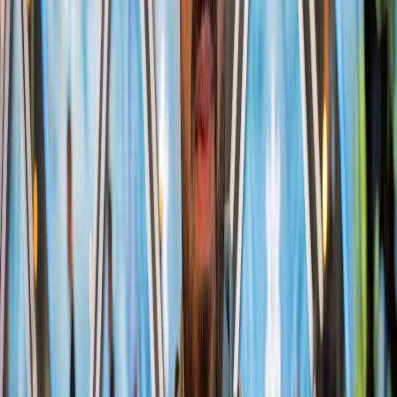
Ici, sur ce tableau, vous avez les probabilités de base de
victoire selon vos mains et le nombre de joueurs qui
rentrent dans le coup.
Vous le voyez, avec une paire d’as ou de rois vous avez
plus de 80% de chances de victoire en tête à tête. Et plus
de 25% de chances de victoire si 10 joueurs rentrent dans
le coup.
Evidemment, ce sont des probabilités de base calculées
sur des centaines de milliers de mains.
La variance intervient donc il y aura des fois où vous allez
perdre. Mais en faisant du volume, à long terme vous serez
gagnant très souvent.
Si vous connaissez ces probabilités par cœur, vous
pourrez adapter vos mises en fonction. Si vous avez une
paire d’As et que vous jouez une table à 10 joueurs, vous
pourrez faire un ISO Raise pour jouer le coup contre moins