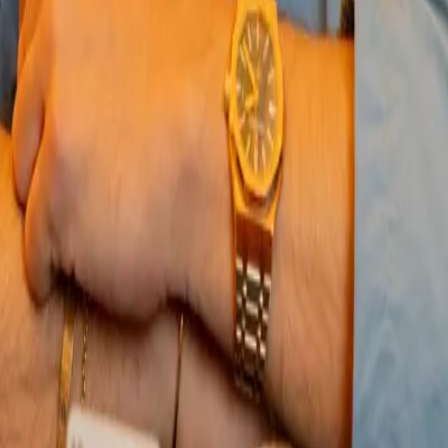
et prendre une "carte gratuite" pour voir si vous pouvez comp
e assurance, lorsque vous checkez, que votre adversaire ne va
alement de contrôler la taille du pot que vous allez jouer.
cke, vous pouvez checker derrière, et si votre adversaire mise
elancer lorsque l'action est sur vous.
cker et être sûr que votre adversaire va checker et vous lai
hera ou ne fera que vous suivre (ce qui permet de garder un p
 que cela peut souvent compenser une main relativement faibl
, mais en agissant en dernier, vous avez beaucoup plus d'infl
r plus de chances de bluffer lorsque votre adversaire, qui n'es