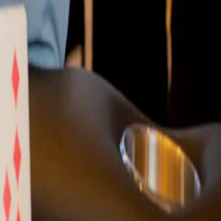
 qui rendra votre force réelle peu pertinente.
a main, pas les cartes.
et voir la turn.
 essayez de gagner 2,000 et n'avez besoin que de suivre 500,
'un d'entre eux pourrait relancer et vous obliger à payer
e pot pour l'avenir.