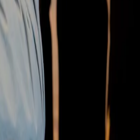
léter votre couleur.
 pas miser et vous faire payer pour rester dans la main.
, vous pouvez simplement suivre et clore l'action.
sser voir la prochaine carte gratuitement. Vous ne pouvez
etit pot).
e.
uence lorsque vous essayez de représenter des mains de poker
t pas en position, fait preuve de faiblesse en vous checkant.