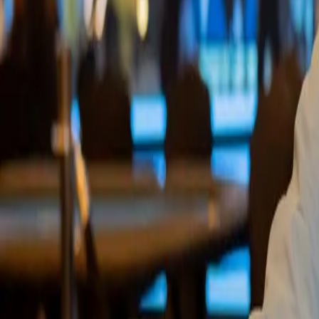
La " Early position " (EP) fait généralement référence aux joue
blinde.
Cette position est souvent appelée "under the gun" ou "UTG
À une table de neuf ou dix joueurs, le siège suivant (UTG +
position tardive, relativement parlant.
Notez au passage que même si les SB et BB agissent en derni
position précoce puisqu'ils agiront en premier à chaque tour
La "position moyenne" (MP) fait généralement référence aux d