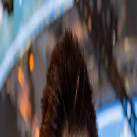
— Coaching for Profit
Blog
Guides Gratuits
Avis