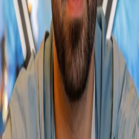
eurs passent environ la moitié de leurs mains à jouer hors posit
oker, les bons joueurs ont tendance à coucher plus de mains lor
ges à avoir une position sur un adversaire après le flop.
ons à la table de poker
nt généralement décrites comme étant :
entre elles.