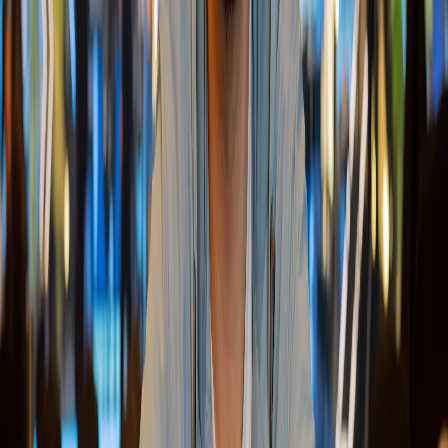
Voir la vidéo gratuite
#
conseils
#
live
#
débutant
♠
♦
Prêt à transformer votre jeu ?
Rejoignez les 20 000+ joueurs qui ont choisi PokerPro pour
devenir gagnants au poker.
Démarrer gratuitement