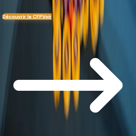
est dévoilé.
dévoilé
Découvrir le CFP
Voir