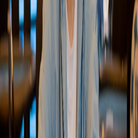
Voir les avis
20 000+
Joueurs formés
4.6/5
TrustPilot
1 800+
Vidéos stratégiques
2 000+
Membres Discord