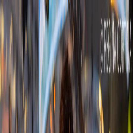
Se Former
Coaching
CFP
New
Blog
Guides Gratuits
Avis
Connexion
Commencer
♠
Formation PokerPRO 3
♦
Challenges
♣
Clubs
♥
Coaching
♛
CFP
— Coaching for Profit
Blog
Guides Gratuits
Avis
Connexion
Commencer
Accueil
/
Blog
/
Les meilleurs conseils pour jouer au poker live
Conseils
3 min
de lecture
Les meilleurs conseils pour jouer au
poker live
Y
YoH ViraL
20 août 2023