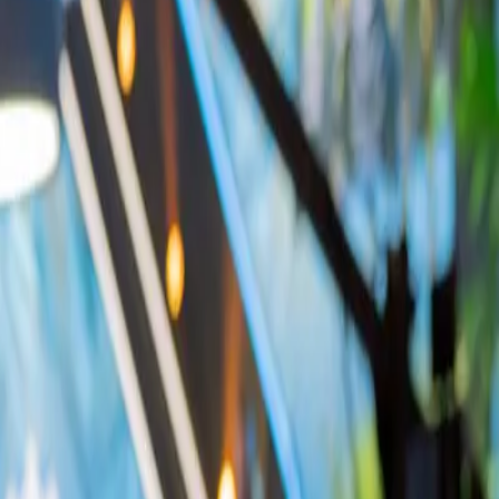
niques et à des expériences de jeu diversifiées. Chaque
atisfaire tous les types de joueurs. Dans cet article, nous
let pour mieux les comprendre.
eux cartes fermées et cinq cartes communes partagées,
s possibilités illimitées de retournements de situation.
endant, ils doivent utiliser exactement deux de leurs
es et une capacité à calculer les différentes combinaisons
et quatre sont visibles. Les joueurs doivent former la
proche différente du jeu, axée sur les valeurs individuelles