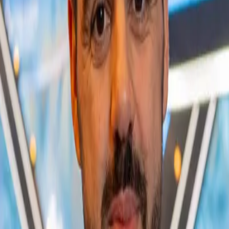
 une multitude de variantes qui donnent vie à des stratégies u
et ses défis distincts, offrant ainsi une palette variée pour s
e
poker
les plus emblématiques et vous fournir un guide comp
 la plus populaire et omniprésente. Les joueurs reçoivent d
t célèbre pour son action intense, sa stratégie complexe et se
 Défis
ce majeure : les joueurs reçoivent quatre cartes fermées. Cep
er leur main. L'Omaha demande une gestion attentive des cart
Une Tradition Ancienne
es joueurs reçoivent sept cartes privées. Trois sont cachées 
tes privées et les cartes communes. Cette variante offre une ap