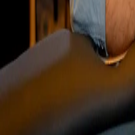
Voir les avis
20 000+
Joueurs formés
4.6/5
TrustPilot