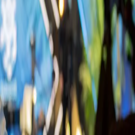
ectif est d'éviter d'avoir des paires et des cartes hautes.
.
illeure main basse. Les joueurs peuvent remporter la
e supplémentaire et demande une lecture subtile des autres
rer leur main. L'objectif est de former la main la plus basse
 poker est un jeu en constante évolution, offrant une