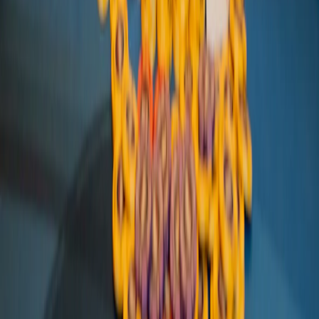
Support
Discord
YouTube
Légal
Mentions Légales
Confidentialité
CGU
CGS
©
2026
PokerPro.fr — ELEARNINGCARDS FZCO. Tous droits
réservés.
Le poker implique des risques financiers. Jouez de manière
responsable.
Site réalisé par
Dwenola.com
♠
Nouveau