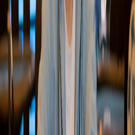
Voir les avis
20 000+
Joueurs formés
4.6/5
TrustPilot
1 800+
Vidéos stratégiques
2 000+
Membres Discord