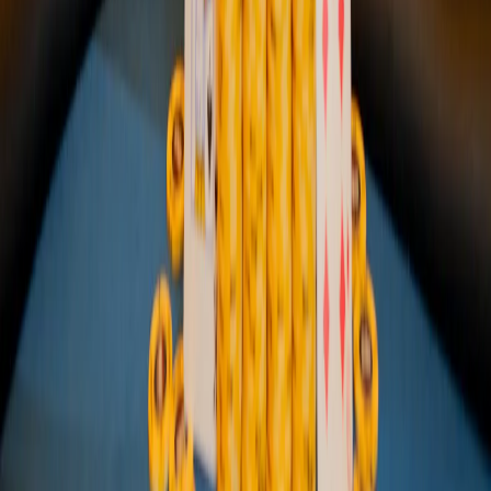
Se Former
Formation PokerPRO 3
Les Challenges
Les Clubs
Coaching
Coaching for Profit
Ressources
Guides Gratuits
Blog
Règles du Poker
Combinaisons
Lexique Poker
Communauté
Coaching
Avis & Témoignages